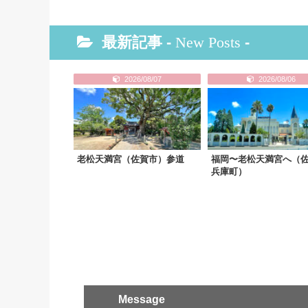
最新記事 -
New Posts
-
2026/08/07
2026/08/06
老松天満宮（佐賀市）参道
福岡〜老松天満宮へ（
兵庫町）
Message