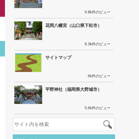
6.8k件のビュー
花岡八幡宮（山口県下松市）
6.3k件のビュー
サイトマップ
6k件のビュー
平野神社（福岡県大野城市）
5.6k件のビュー