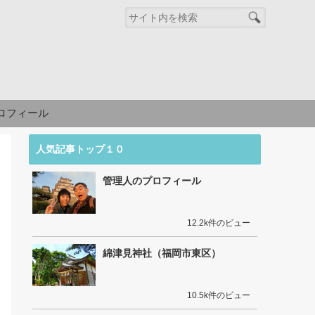
ロフィール
人気記事トップ１０
管理人のプロフィール
12.2k件のビュー
綿津見神社（福岡市東区）
10.5k件のビュー