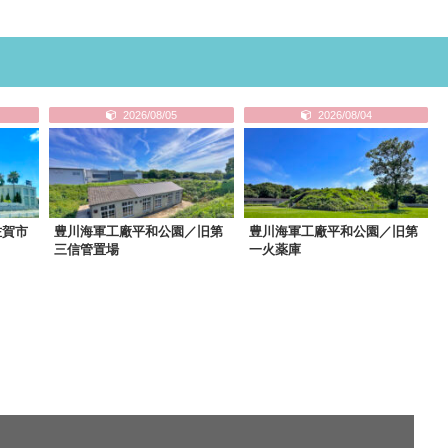
2026/08/05
2026/08/04
佐賀市
豊川海軍工廠平和公園／旧第
豊川海軍工廠平和公園／旧第
三信管置場
一火薬庫