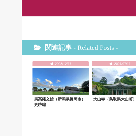
関連記事 -
Related Posts
-
2023/12/17
2021/07/11
馬高縄文館（新潟県長岡市）
大山寺（鳥取県大山町
史跡編