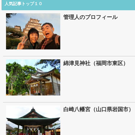
人気記事トップ１０
管理人のプロフィール
綿津見神社（福岡市東区）
白崎八幡宮（山口県岩国市）