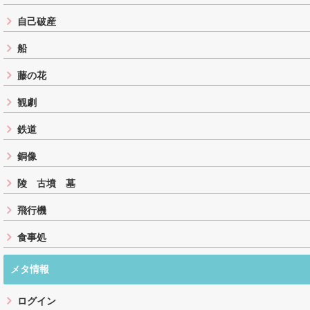
自己破産
船
藤の花
観劇
鉄道
銅像
陵 古墳 墓
飛行機
食事処
メタ情報
ログイン