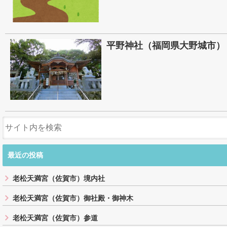
平野神社（福岡県大野城市）
最近の投稿
老松天満宮（佐賀市）境内社
老松天満宮（佐賀市）御社殿・御神木
老松天満宮（佐賀市）参道