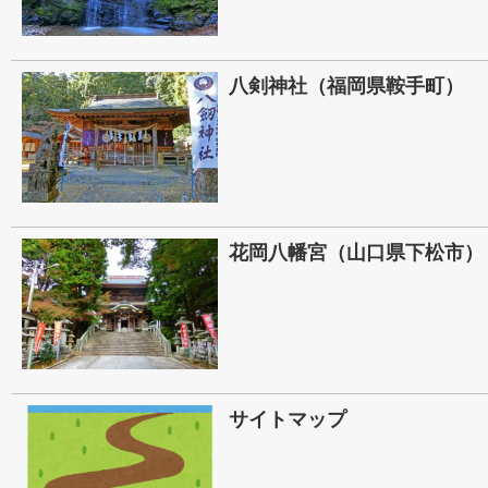
八剣神社（福岡県鞍手町）
花岡八幡宮（山口県下松市）
サイトマップ