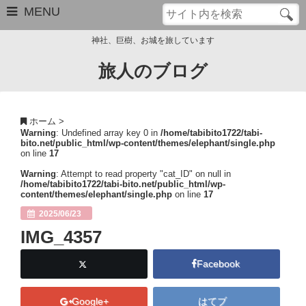
MENU
神社、巨樹、お城を旅しています
旅人のブログ
お問い合わせ
このブログについて
ホーム
>
Warning
: Undefined array key 0 in
/home/tabibito1722/tabi-
サイトマップ
bito.net/public_html/wp-content/themes/elephant/single.php
on line
17
管理人のプロフィール
Warning
: Attempt to read property "cat_ID" on null in
/home/tabibito1722/tabi-bito.net/public_html/wp-
content/themes/elephant/single.php
on line
17
Close
2025/06/23
IMG_4357
Facebook
Google+
はてブ