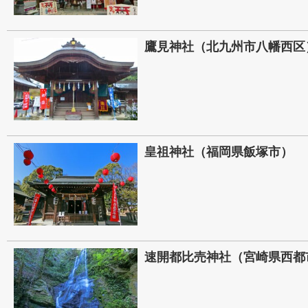
鷹見神社（北九州市八幡西区
皇祖神社（福岡県飯塚市）
速開都比売神社（宮崎県西都