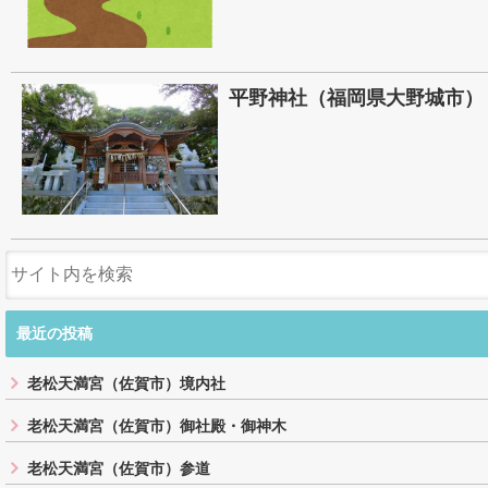
平野神社（福岡県大野城市）
最近の投稿
老松天満宮（佐賀市）境内社
老松天満宮（佐賀市）御社殿・御神木
老松天満宮（佐賀市）参道