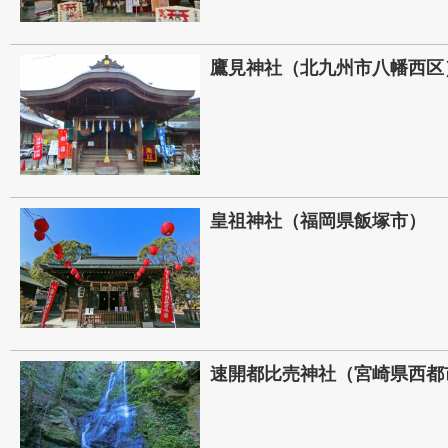
鷹見神社（北九州市八幡西区
皇祖神社（福岡県飯塚市）
速開都比売神社（宮崎県西都