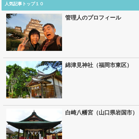
人気記事トップ１０
管理人のプロフィール
綿津見神社（福岡市東区）
白崎八幡宮（山口県岩国市）