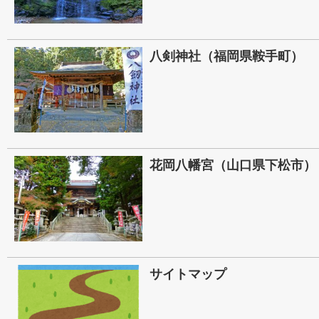
八剣神社（福岡県鞍手町）
花岡八幡宮（山口県下松市）
サイトマップ