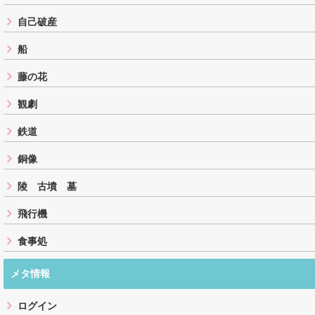
自己破産
船
藤の花
観劇
鉄道
銅像
陵 古墳 墓
飛行機
食事処
メタ情報
ログイン