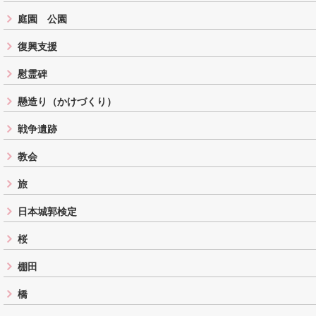
庭園 公園
復興支援
慰霊碑
懸造り（かけづくり）
戦争遺跡
教会
旅
日本城郭検定
桜
棚田
橋