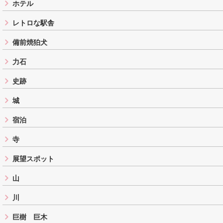
ホテル
レトロな駅舎
備前焼狛犬
力石
史跡
城
宿泊
寺
展望スポット
山
川
巨樹 巨木