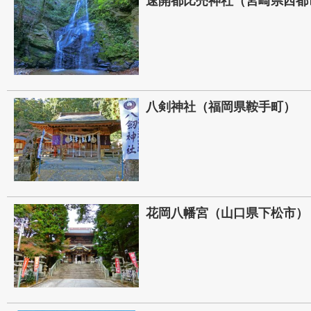
速開都比売神社（宮崎県西都
八剣神社（福岡県鞍手町）
花岡八幡宮（山口県下松市）