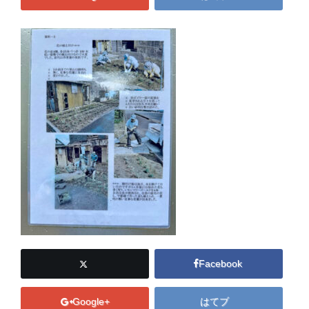
Facebook
Google+
はてブ