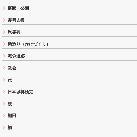
庭園 公園
復興支援
慰霊碑
懸造り（かけづくり）
戦争遺跡
教会
旅
日本城郭検定
桜
棚田
橋