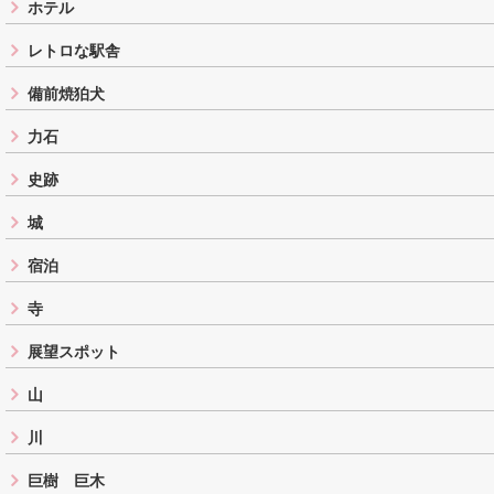
ホテル
レトロな駅舎
備前焼狛犬
力石
史跡
城
宿泊
寺
展望スポット
山
川
巨樹 巨木