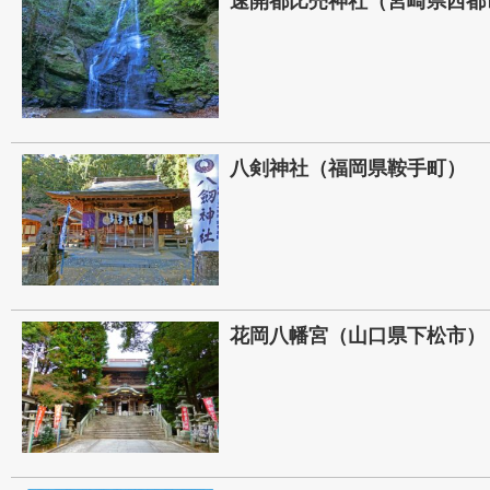
速開都比売神社（宮崎県西都
八剣神社（福岡県鞍手町）
花岡八幡宮（山口県下松市）