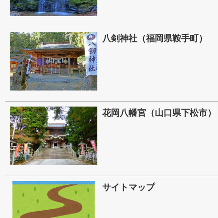
八剣神社（福岡県鞍手町）
花岡八幡宮（山口県下松市）
サイトマップ