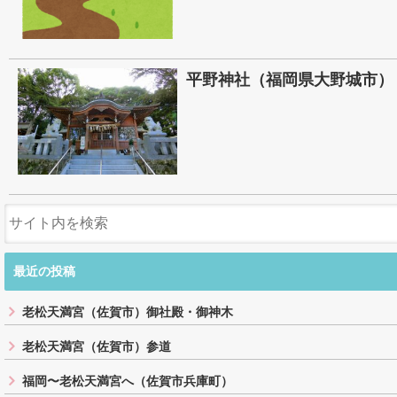
平野神社（福岡県大野城市）
最近の投稿
老松天満宮（佐賀市）御社殿・御神木
老松天満宮（佐賀市）参道
福岡〜老松天満宮へ（佐賀市兵庫町）