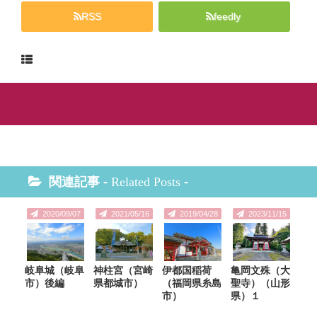
RSS
feedly
関連記事 -
Related Posts
-
2020/09/07
2021/05/16
2019/04/28
2023/11/15
岐阜城（岐阜
神柱宮（宮崎
伊都国稲荷
亀岡文殊（大
市）後編
県都城市）
（福岡県糸島
聖寺）（山形
市）
県）１