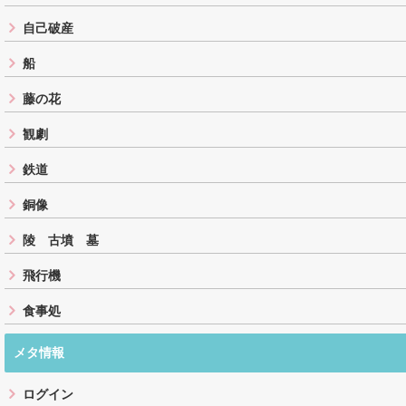
自己破産
船
藤の花
観劇
鉄道
銅像
陵 古墳 墓
飛行機
食事処
メタ情報
ログイン