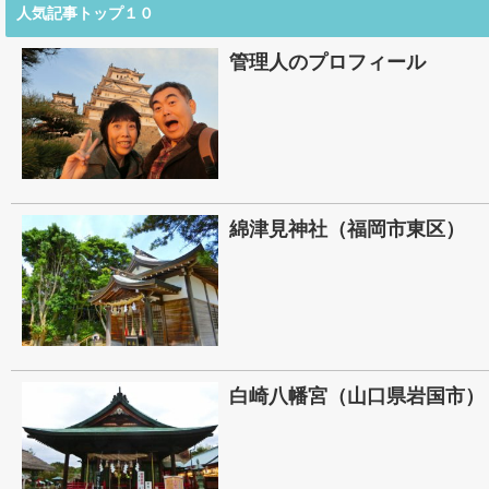
人気記事トップ１０
管理人のプロフィール
綿津見神社（福岡市東区）
白崎八幡宮（山口県岩国市）