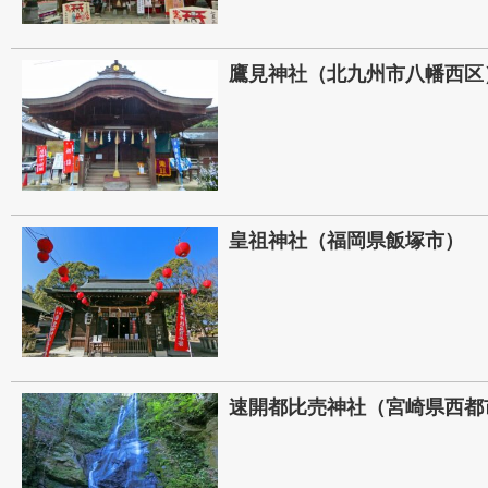
鷹見神社（北九州市八幡西区
皇祖神社（福岡県飯塚市）
速開都比売神社（宮崎県西都