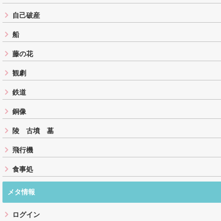
自己破産
船
藤の花
観劇
鉄道
銅像
陵 古墳 墓
飛行機
食事処
メタ情報
ログイン