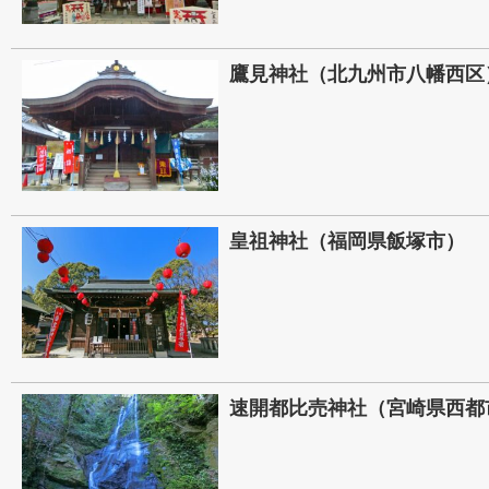
鷹見神社（北九州市八幡西区
皇祖神社（福岡県飯塚市）
速開都比売神社（宮崎県西都