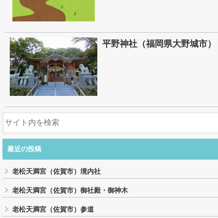
平野神社（福岡県大野城市）
最近の投稿
老松天満宮（佐賀市）境内社
老松天満宮（佐賀市）御社殿・御神木
老松天満宮（佐賀市）参道