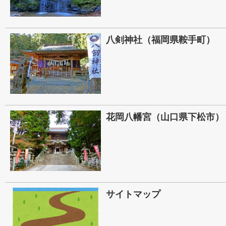
八剣神社（福岡県鞍手町）
花岡八幡宮（山口県下松市）
サイトマップ