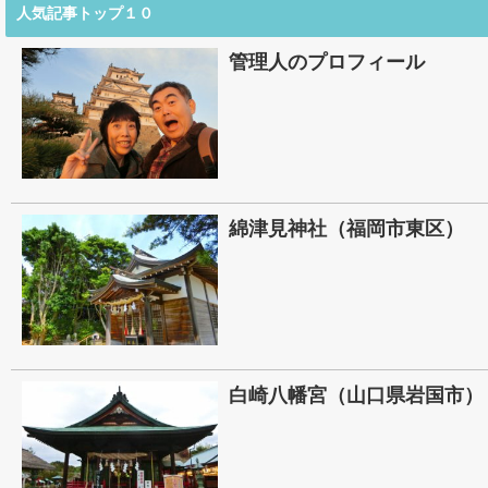
人気記事トップ１０
管理人のプロフィール
綿津見神社（福岡市東区）
白崎八幡宮（山口県岩国市）