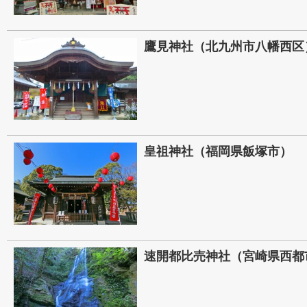
鷹見神社（北九州市八幡西区
皇祖神社（福岡県飯塚市）
速開都比売神社（宮崎県西都