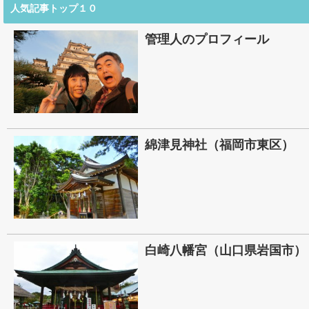
人気記事トップ１０
管理人のプロフィール
綿津見神社（福岡市東区）
白崎八幡宮（山口県岩国市）