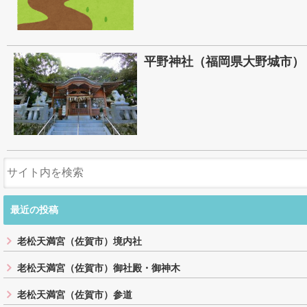
平野神社（福岡県大野城市）
最近の投稿
老松天満宮（佐賀市）境内社
老松天満宮（佐賀市）御社殿・御神木
老松天満宮（佐賀市）参道