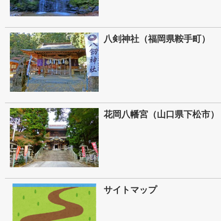
八剣神社（福岡県鞍手町）
花岡八幡宮（山口県下松市）
サイトマップ