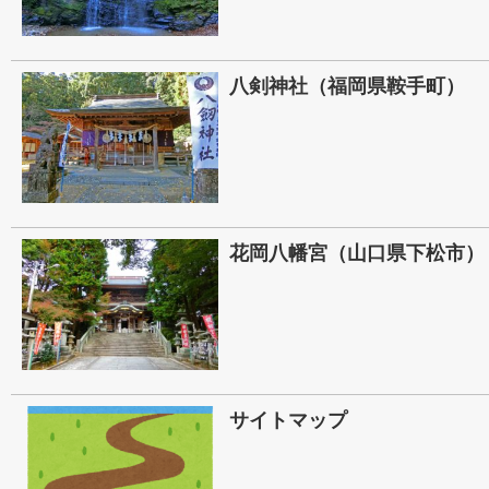
八剣神社（福岡県鞍手町）
花岡八幡宮（山口県下松市）
サイトマップ