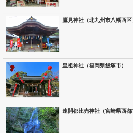
鷹見神社（北九州市八幡西区
皇祖神社（福岡県飯塚市）
速開都比売神社（宮崎県西都