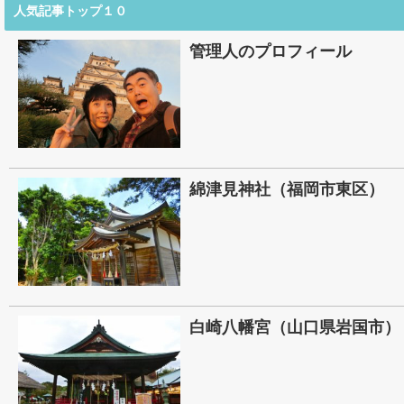
人気記事トップ１０
管理人のプロフィール
綿津見神社（福岡市東区）
白崎八幡宮（山口県岩国市）