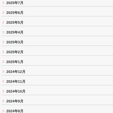
2025年7月
2025年6月
2025年5月
2025年4月
2025年3月
2025年2月
2025年1月
2024年12月
2024年11月
2024年10月
2024年9月
2024年8月