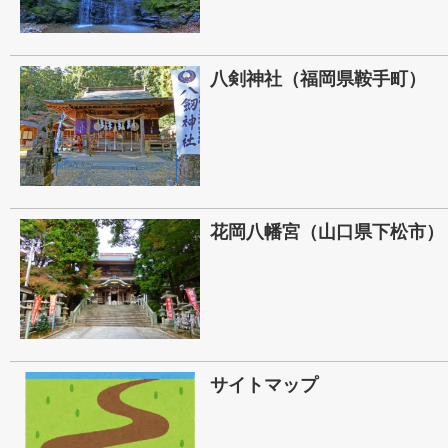
八剣神社（福岡県鞍手町）
花岡八幡宮（山口県下松市）
サイトマップ