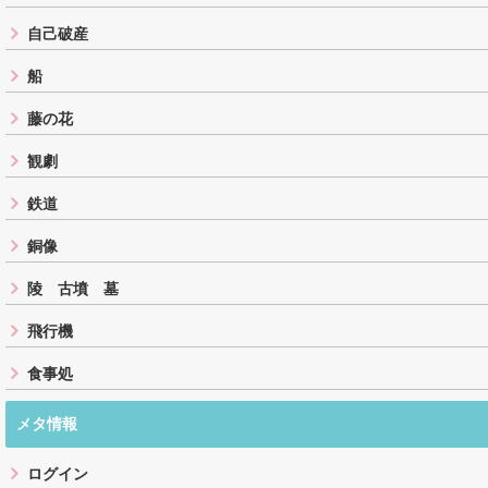
自己破産
船
藤の花
観劇
鉄道
銅像
陵 古墳 墓
飛行機
食事処
メタ情報
ログイン