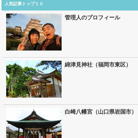
人気記事トップ１０
管理人のプロフィール
綿津見神社（福岡市東区）
白崎八幡宮（山口県岩国市）