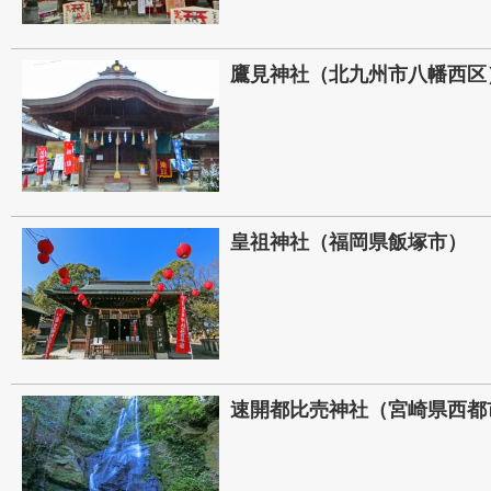
鷹見神社（北九州市八幡西区
皇祖神社（福岡県飯塚市）
速開都比売神社（宮崎県西都