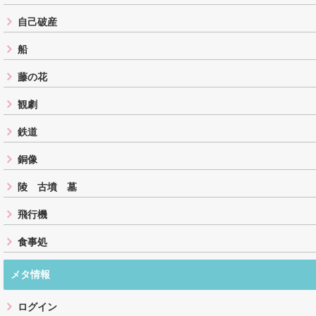
自己破産
船
藤の花
観劇
鉄道
銅像
陵 古墳 墓
飛行機
食事処
メタ情報
ログイン