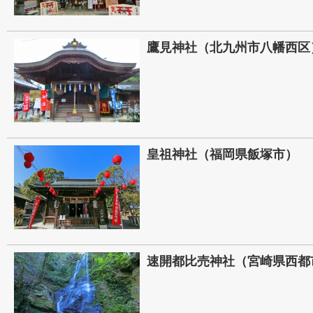
鷹見神社（北九州市八幡西区
皇祖神社（福岡県飯塚市）
速開都比売神社（宮崎県西都