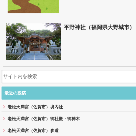
平野神社（福岡県大野城市）
最近の投稿
老松天満宮（佐賀市）境内社
老松天満宮（佐賀市）御社殿・御神木
老松天満宮（佐賀市）参道