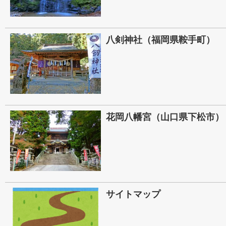
八剣神社（福岡県鞍手町）
花岡八幡宮（山口県下松市）
サイトマップ