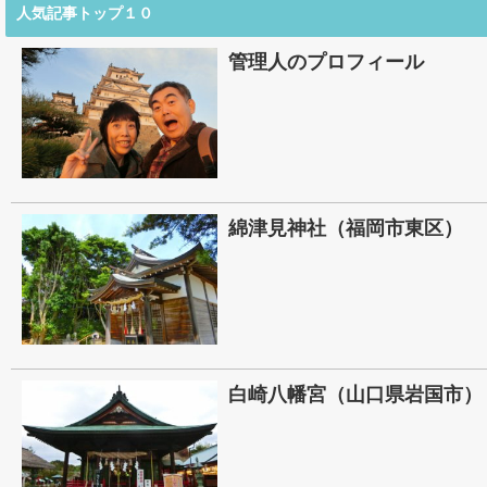
人気記事トップ１０
管理人のプロフィール
綿津見神社（福岡市東区）
白崎八幡宮（山口県岩国市）