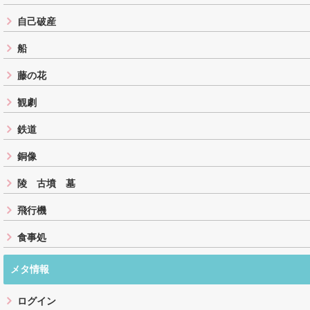
自己破産
船
藤の花
観劇
鉄道
銅像
陵 古墳 墓
飛行機
食事処
メタ情報
ログイン