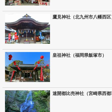
鷹見神社（北九州市八幡西区
皇祖神社（福岡県飯塚市）
速開都比売神社（宮崎県西都