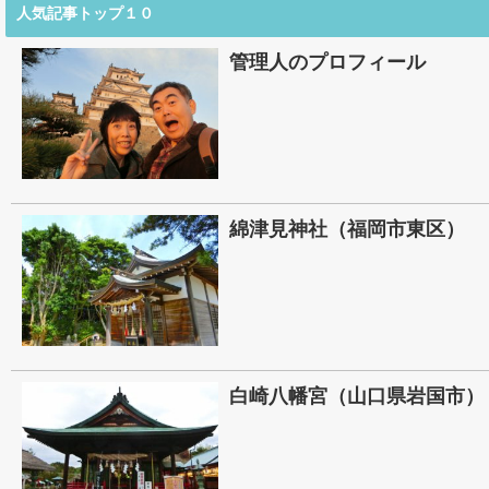
人気記事トップ１０
管理人のプロフィール
綿津見神社（福岡市東区）
白崎八幡宮（山口県岩国市）