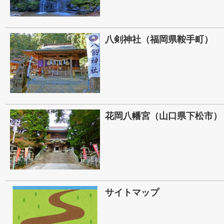
八剣神社（福岡県鞍手町）
花岡八幡宮（山口県下松市）
サイトマップ