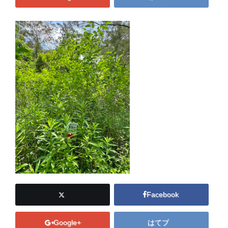
Facebook
Google+
はてブ