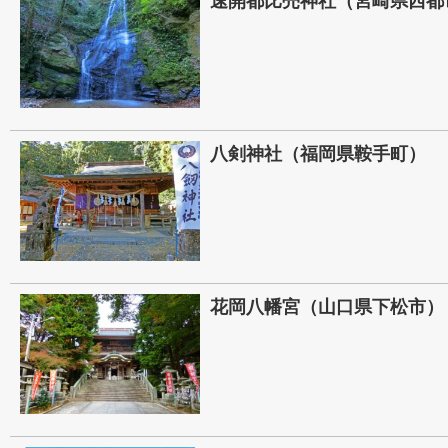
速開都比売神社（宮崎県西都
八剣神社（福岡県鞍手町）
花岡八幡宮（山口県下松市）