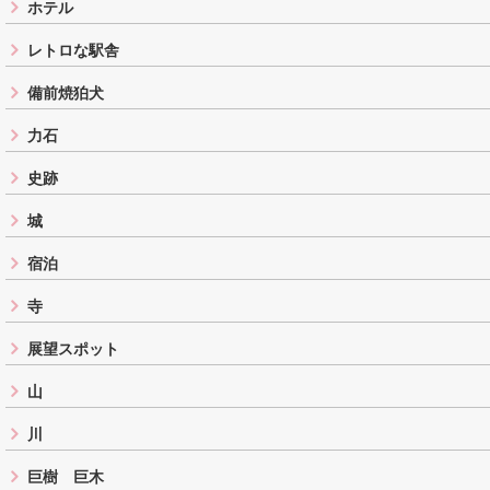
ホテル
レトロな駅舎
備前焼狛犬
力石
史跡
城
宿泊
寺
展望スポット
山
川
巨樹 巨木