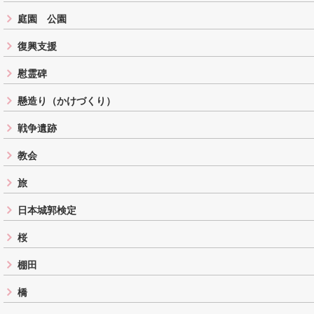
庭園 公園
復興支援
慰霊碑
懸造り（かけづくり）
戦争遺跡
教会
旅
日本城郭検定
桜
棚田
橋