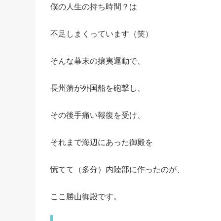
僕の人生の持ち時間？は
不足しまくっています（笑）
そんな幕末の攘夷運動で、
長州藩が外国船を砲撃し、
その後手痛い報復を受け、
それまで海辺にあった御殿を
慌てて（多分）内陸部に作ったのが、
ここ勝山御殿です。