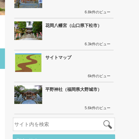
6.8k件のビュー
花岡八幡宮（山口県下松市）
6.3k件のビュー
サイトマップ
6k件のビュー
平野神社（福岡県大野城市）
5.6k件のビュー