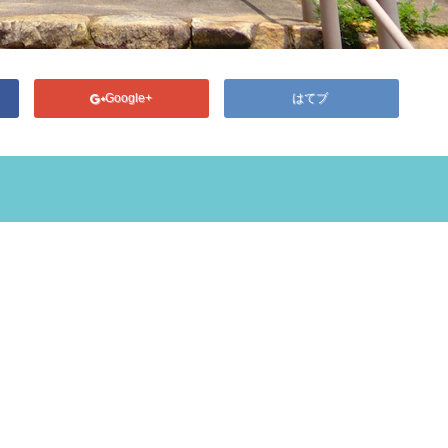
Google+
はてブ