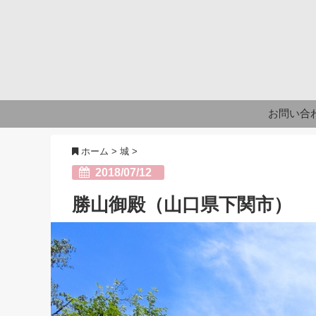
お問い合
ホーム
>
城
>
2018/07/12
勝山御殿（山口県下関市）