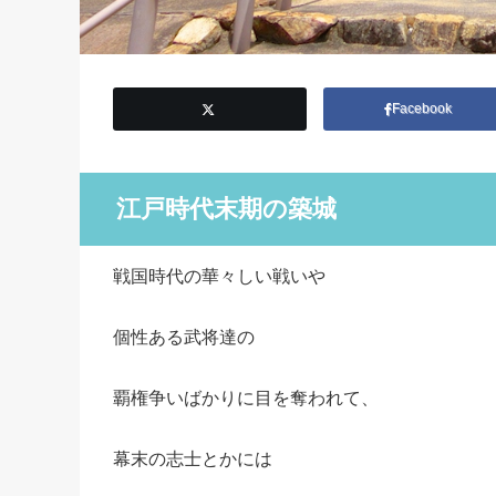
Facebook
江戸時代末期の築城
戦国時代の華々しい戦いや
個性ある武将達の
覇権争いばかりに目を奪われて、
幕末の志士とかには