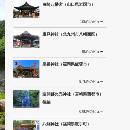
白崎八幡宮（山口県岩国市）
10k件のビュー
鷹見神社（北九州市八幡西区）
9k件のビュー
皇祖神社（福岡県飯塚市）
8.7k件のビュー
速開都比売神社（宮崎県西都市）
後編
6.8k件のビュー
八剣神社（福岡県鞍手町）