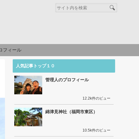
ロフィール
人気記事トップ１０
管理人のプロフィール
12.2k件のビュー
綿津見神社（福岡市東区）
10.5k件のビュー