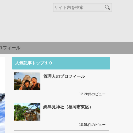
ロフィール
人気記事トップ１０
管理人のプロフィール
12.2k件のビュー
綿津見神社（福岡市東区）
10.5k件のビュー