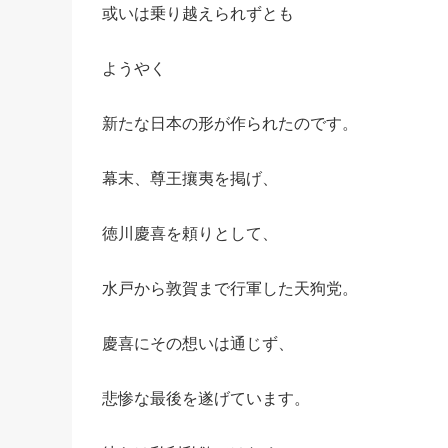
或いは乗り越えられずとも
ようやく
新たな日本の形が作られたのです。
幕末、尊王攘夷を掲げ、
徳川慶喜を頼りとして、
水戸から敦賀まで行軍した天狗党。
慶喜にその想いは通じず、
悲惨な最後を遂げています。