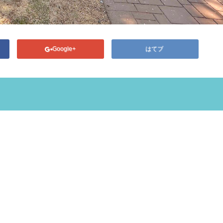
Google+
はてブ