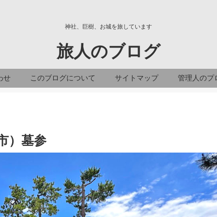
神社、巨樹、お城を旅しています
旅人のブログ
わせ
このブログについて
サイトマップ
管理人のプ
市）墓参