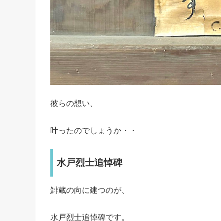
彼らの想い、
叶ったのでしょうか・・
水戸烈士追悼碑
鯡蔵の向に建つのが、
水戸烈士追悼碑です。