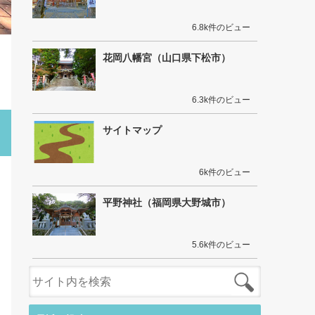
6.8k件のビュー
花岡八幡宮（山口県下松市）
6.3k件のビュー
サイトマップ
6k件のビュー
平野神社（福岡県大野城市）
5.6k件のビュー