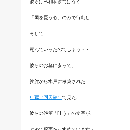
彼らは私利私欲ではなく
「国を憂う心」のみで行動し
そして
死んでいったのでしょう・・
彼らのお墓に参って、
敦賀から水戸に移築された
鯡蔵（回天館）
で見た、
彼らの絶筆「叶う」の文字が、
改めて脳裏をかすめています・・