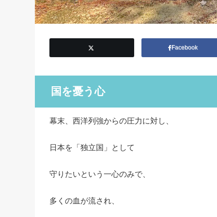
Facebook
国を憂う心
幕末、西洋列強からの圧力に対し、
日本を「独立国」として
守りたいという一心のみで、
多くの血が流され、