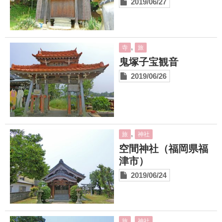
2019/06/27
,
寺
旅
鬼塚子宝観音
2019/06/26
,
旅
神社
空間神社（福岡県福
津市）
2019/06/24
,
旅
神社