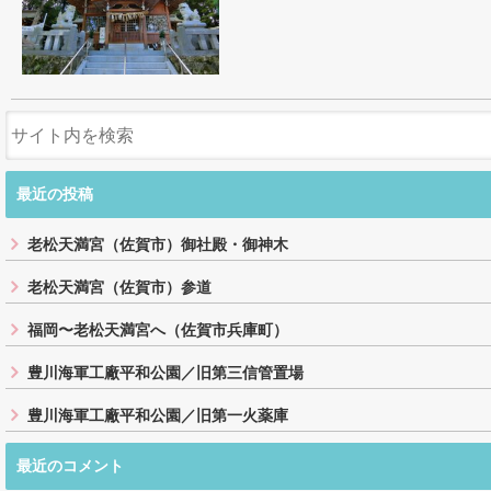
最近の投稿
老松天満宮（佐賀市）御社殿・御神木
老松天満宮（佐賀市）参道
福岡〜老松天満宮へ（佐賀市兵庫町）
豊川海軍工廠平和公園／旧第三信管置場
豊川海軍工廠平和公園／旧第一火薬庫
最近のコメント