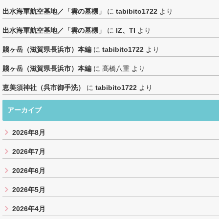
出水海軍航空基地／「雲の墓標」
に
tabibito1722
より
出水海軍航空基地／「雲の墓標」
に
IZ、TI
より
賤ヶ岳（滋賀県長浜市）本編
に
tabibito1722
より
賤ヶ岳（滋賀県長浜市）本編
に
髙橋八重
より
恵美須神社（呉市御手洗）
に
tabibito1722
より
アーカイブ
2026年8月
2026年7月
2026年6月
2026年5月
2026年4月