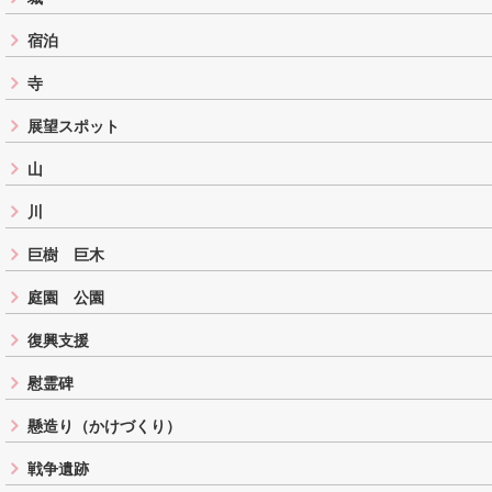
宿泊
寺
展望スポット
山
川
巨樹 巨木
庭園 公園
復興支援
慰霊碑
懸造り（かけづくり）
戦争遺跡