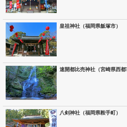
皇祖神社（福岡県飯塚市）
速開都比売神社（宮崎県西都
八剣神社（福岡県鞍手町）