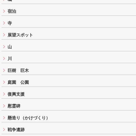
宿泊
寺
展望スポット
山
川
巨樹 巨木
庭園 公園
復興支援
慰霊碑
懸造り（かけづくり）
戦争遺跡