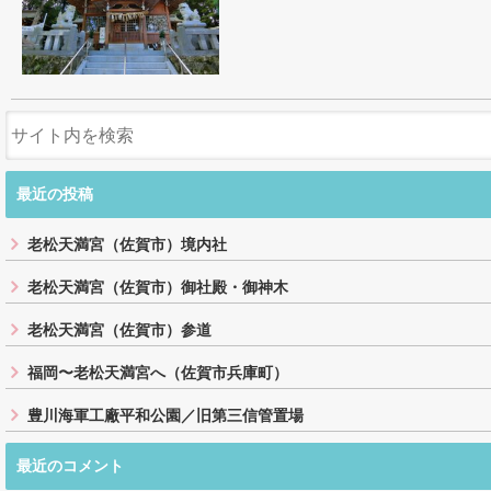
最近の投稿
老松天満宮（佐賀市）境内社
老松天満宮（佐賀市）御社殿・御神木
老松天満宮（佐賀市）参道
福岡〜老松天満宮へ（佐賀市兵庫町）
豊川海軍工廠平和公園／旧第三信管置場
最近のコメント