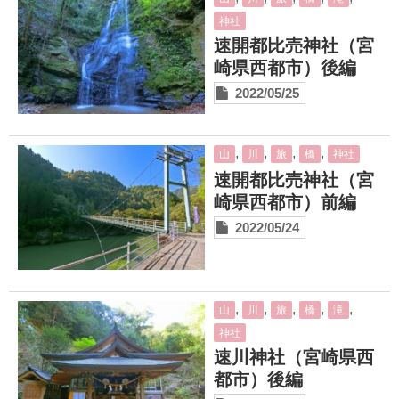
神社
速開都比売神社（宮
崎県西都市）後編
2022/05/25
,
,
,
,
山
川
旅
橋
神社
速開都比売神社（宮
崎県西都市）前編
2022/05/24
,
,
,
,
,
山
川
旅
橋
滝
神社
速川神社（宮崎県西
都市）後編