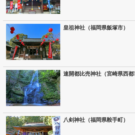
皇祖神社（福岡県飯塚市）
速開都比売神社（宮崎県西都
八剣神社（福岡県鞍手町）