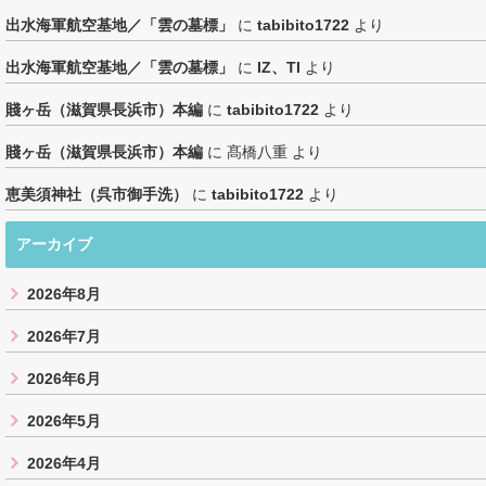
出水海軍航空基地／「雲の墓標」
に
tabibito1722
より
出水海軍航空基地／「雲の墓標」
に
IZ、TI
より
賤ヶ岳（滋賀県長浜市）本編
に
tabibito1722
より
賤ヶ岳（滋賀県長浜市）本編
に
髙橋八重
より
恵美須神社（呉市御手洗）
に
tabibito1722
より
アーカイブ
2026年8月
2026年7月
2026年6月
2026年5月
2026年4月