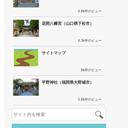
6.8k件のビュー
花岡八幡宮（山口県下松市）
6.3k件のビュー
サイトマップ
6k件のビュー
平野神社（福岡県大野城市）
5.6k件のビュー