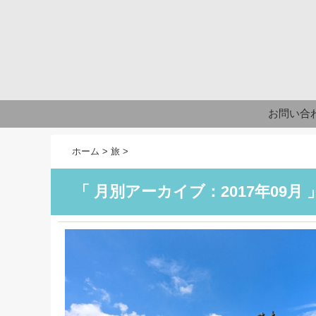
お問い合
ホーム
>
旅
>
「 月別アーカイブ：2017年09月 