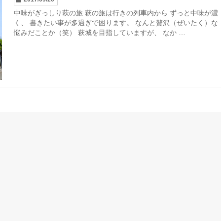
中味がぎっしり萩の旅 萩の旅は行きの列車内から ずっと中味が濃
く、 書きたい事が多過ぎで困ります。 なんと贅沢（ぜいたく）な
悩みだことか（笑） 萩城を目指していますが、 なか …