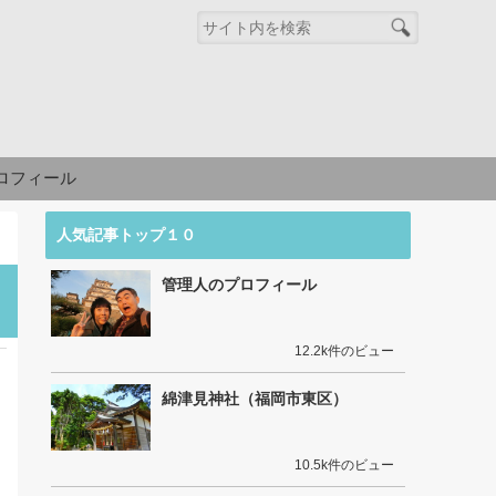
ロフィール
人気記事トップ１０
管理人のプロフィール
12.2k件のビュー
綿津見神社（福岡市東区）
10.5k件のビュー