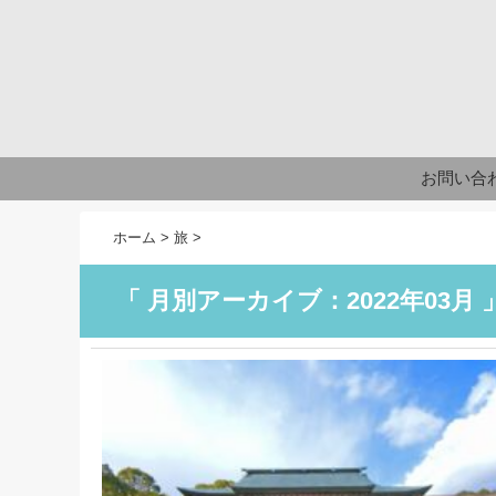
お問い合
ホーム
>
旅
>
「 月別アーカイブ：2022年03月 