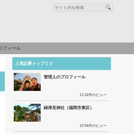
ロフィール
人気記事トップ１０
管理人のプロフィール
12.2k件のビュー
綿津見神社（福岡市東区）
10.5k件のビュー