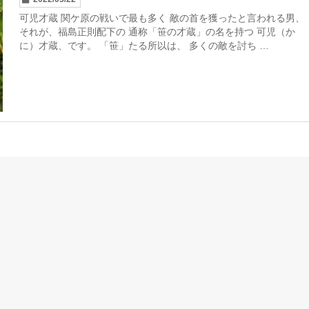
可児才蔵 関ケ原の戦いで最も多く 敵の首を獲ったと言われる男、
それが、福島正則配下の 通称「笹の才蔵」の名を持つ 可児（か
に）才蔵、です。 「笹」たる所以は、 多くの敵を討ち …