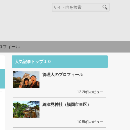
ロフィール
人気記事トップ１０
管理人のプロフィール
12.2k件のビュー
綿津見神社（福岡市東区）
10.5k件のビュー