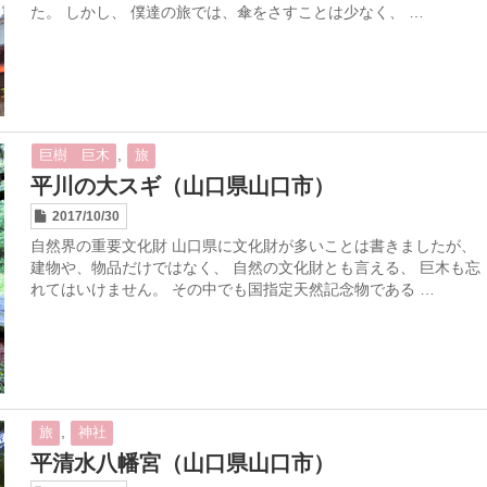
た。 しかし、 僕達の旅では、傘をさすことは少なく、 …
,
巨樹 巨木
旅
平川の大スギ（山口県山口市）
2017/10/30
自然界の重要文化財 山口県に文化財が多いことは書きましたが、
建物や、物品だけではなく、 自然の文化財とも言える、 巨木も忘
れてはいけません。 その中でも国指定天然記念物である …
,
旅
神社
平清水八幡宮（山口県山口市）