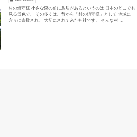
村の鎮守様 小さな森の前に鳥居があるというのは 日本のどこでも
見る景色で、 その多くは、昔から「村の鎮守様」として 地域に
方々に崇敬され、 大切にされて来た神社です。 そんな村 …