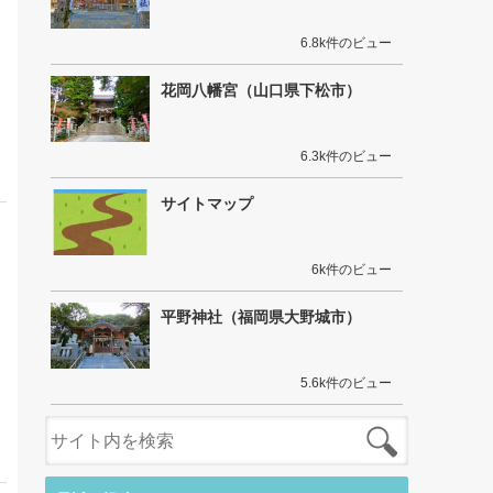
6.8k件のビュー
花岡八幡宮（山口県下松市）
6.3k件のビュー
サイトマップ
6k件のビュー
平野神社（福岡県大野城市）
5.6k件のビュー