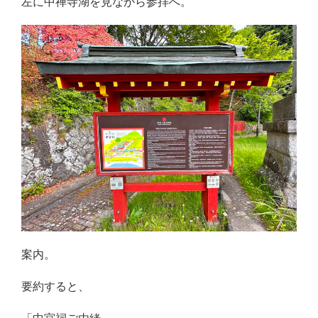
左に中禅寺湖を見ながら参拝へ。
案内。
要約すると、