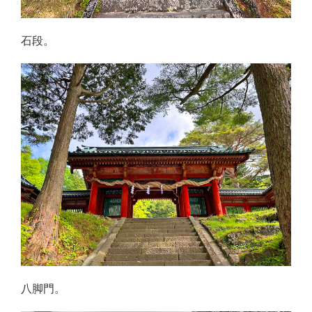
石段。
八脚門。