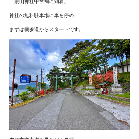
二荒山神社中宮祠に到着。
神社の無料駐車場に車を停め、
まずは横参道からスタートです。