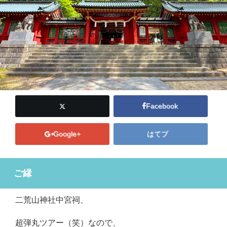
Facebook
Google+
はてブ
ご縁
二荒山神社中宮祠、
超弾丸ツアー（笑）なので、