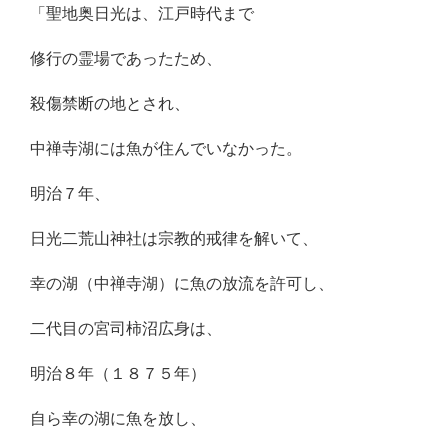
「聖地奥日光は、江戸時代まで
修行の霊場であったため、
殺傷禁断の地とされ、
中禅寺湖には魚が住んでいなかった。
明治７年、
日光二荒山神社は宗教的戒律を解いて、
幸の湖（中禅寺湖）に魚の放流を許可し、
二代目の宮司柿沼広身は、
明治８年（１８７５年）
自ら幸の湖に魚を放し、