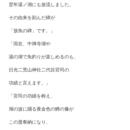
翌年湯ノ湖にも放流しました。
その由来を刻んだ碑が
「放魚の碑」です。」
「現在、中禅寺湖や
湯の湖で魚釣りが楽しめるのも、
日光二荒山神社二代目宮司の
功績と言えます。」
「宮司の功績を称え、
湖の波に踊る黄金色の鱒の像が
この度奉納になり、