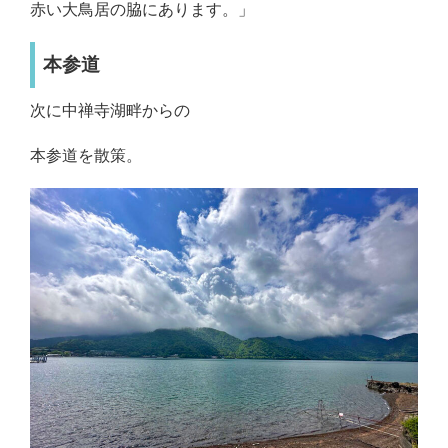
赤い大鳥居の脇にあります。」
本参道
次に中禅寺湖畔からの
本参道を散策。