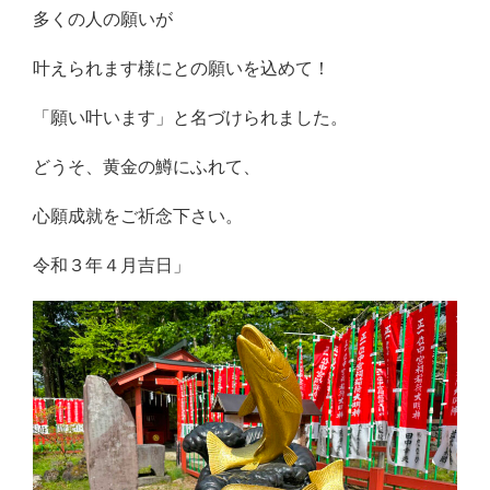
多くの人の願いが
叶えられます様にとの願いを込めて！
「願い叶います」と名づけられました。
どうそ、黄金の鱒にふれて、
心願成就をご祈念下さい。
令和３年４月吉日」