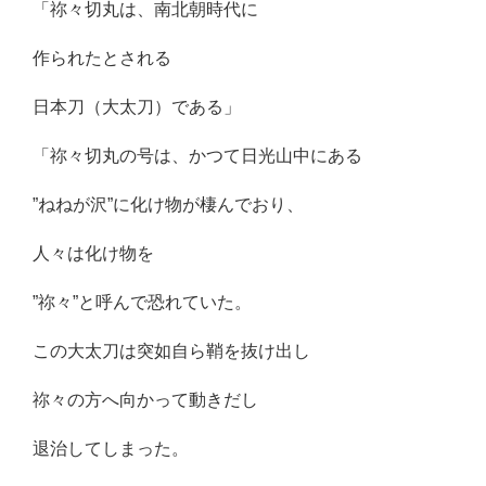
「祢々切丸は、南北朝時代に
作られたとされる
日本刀（大太刀）である」
「祢々切丸の号は、かつて日光山中にある
”ねねが沢”に化け物が棲んでおり、
人々は化け物を
”祢々”と呼んで恐れていた。
この大太刀は突如自ら鞘を抜け出し
祢々の方へ向かって動きだし
退治してしまった。