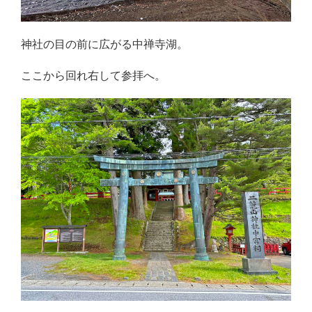
神社の目の前に広がる中禅寺湖。
ここから回れ右して参拝へ。