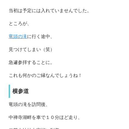
当初は予定には入れていませんでした。
ところが、
竜頭の滝
に行く途中、
見つけてしまい（笑）
急遽参拝することに。
これも何かのご縁なんでしょうね！
横参道
竜頭の滝を訪問後、
中禅寺湖畔を車で１０分ほど走り、