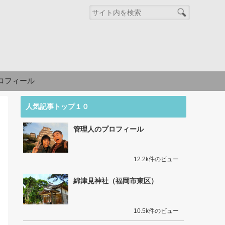
ロフィール
人気記事トップ１０
管理人のプロフィール
12.2k件のビュー
綿津見神社（福岡市東区）
10.5k件のビュー