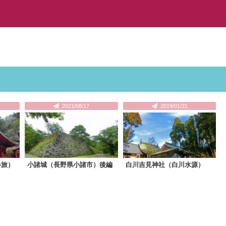
2021/08/17
2019/01/21
春旅）
小諸城（長野県小諸市）後編
白川吉見神社（白川水源）