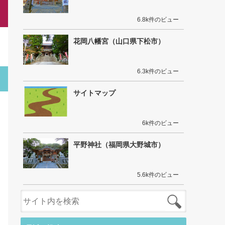
6.8k件のビュー
花岡八幡宮（山口県下松市）
6.3k件のビュー
サイトマップ
6k件のビュー
平野神社（福岡県大野城市）
5.6k件のビュー