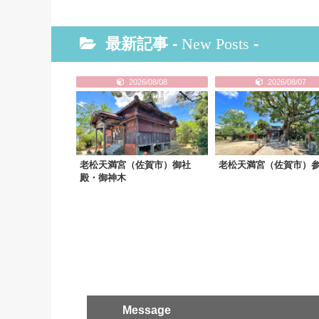
最新記事 -
New Posts
-
2026/08/08
2026/08/07
老松天満宮（佐賀市）御社
老松天満宮（佐賀市）
殿・御神木
Message