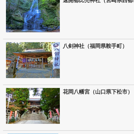
速開都比売神社（宮崎県西都
八剣神社（福岡県鞍手町）
花岡八幡宮（山口県下松市）