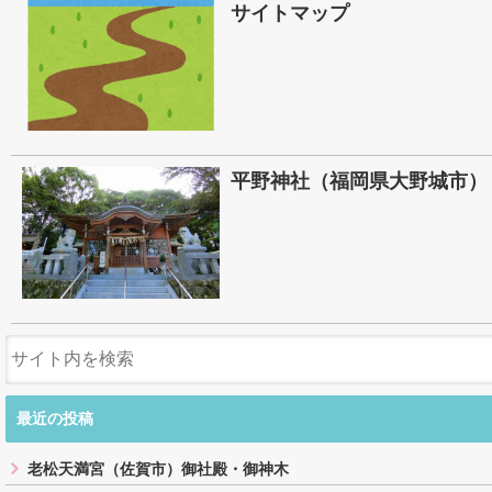
サイトマップ
平野神社（福岡県大野城市）
最近の投稿
老松天満宮（佐賀市）御社殿・御神木