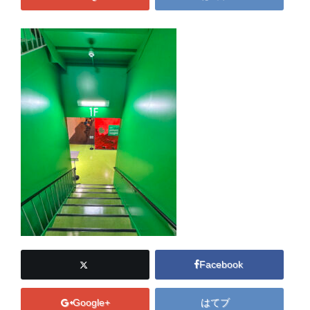
Facebook
Google+
はてブ