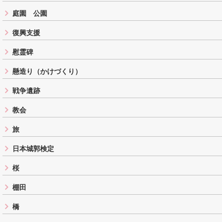
庭園 公園
復興支援
慰霊碑
懸造り（かけづくり）
戦争遺跡
教会
旅
日本城郭検定
桜
棚田
橋