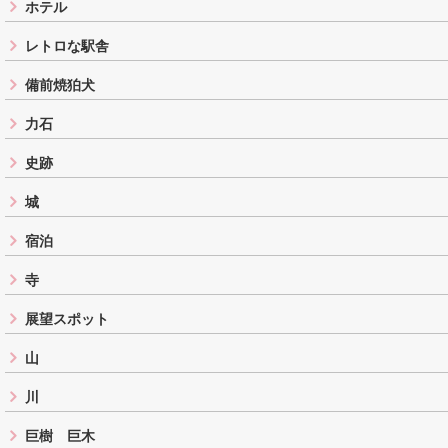
ホテル
レトロな駅舎
備前焼狛犬
力石
史跡
城
宿泊
寺
展望スポット
山
川
巨樹 巨木