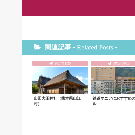
関連記事 -
Related Posts
-
2017/11/25
2017/08/15
山田大王神社（熊本県山江
鉄道マニアにおすすめ
村）
ル