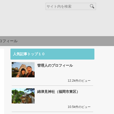
ロフィール
人気記事トップ１０
管理人のプロフィール
12.2k件のビュー
綿津見神社（福岡市東区）
10.5k件のビュー