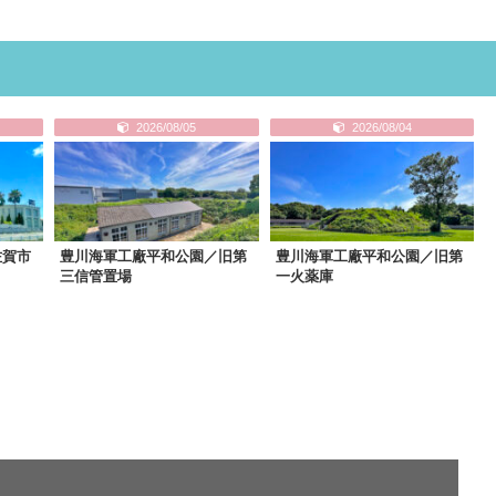
2026/08/05
2026/08/04
佐賀市
豊川海軍工廠平和公園／旧第
豊川海軍工廠平和公園／旧第
三信管置場
一火薬庫