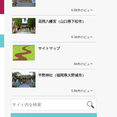
6.8k件のビュー
花岡八幡宮（山口県下松市）
6.3k件のビュー
サイトマップ
6k件のビュー
平野神社（福岡県大野城市）
5.6k件のビュー