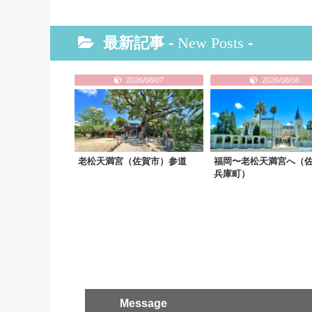
最新記事 -
New Posts
-
2026/08/07
2026/08/06
老松天満宮（佐賀市）参道
福岡〜老松天満宮へ（
兵庫町）
Message