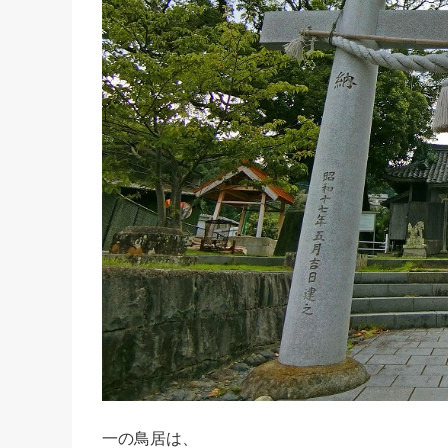
一の鳥居は、