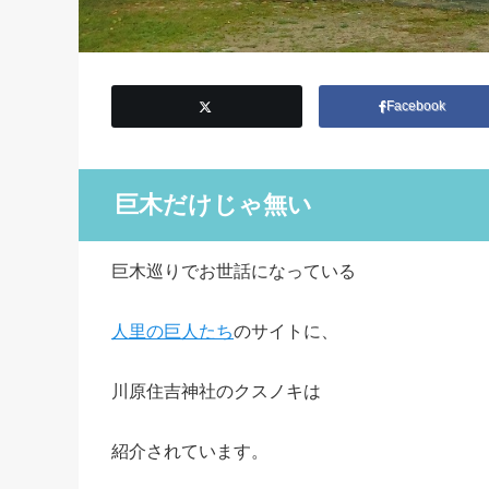
Facebook
巨木だけじゃ無い
巨木巡りでお世話になっている
人里の巨人たち
のサイトに、
川原住吉神社のクスノキは
紹介されています。