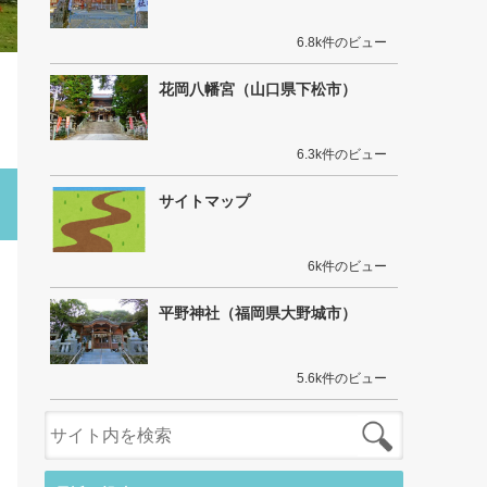
6.8k件のビュー
花岡八幡宮（山口県下松市）
6.3k件のビュー
サイトマップ
6k件のビュー
平野神社（福岡県大野城市）
5.6k件のビュー