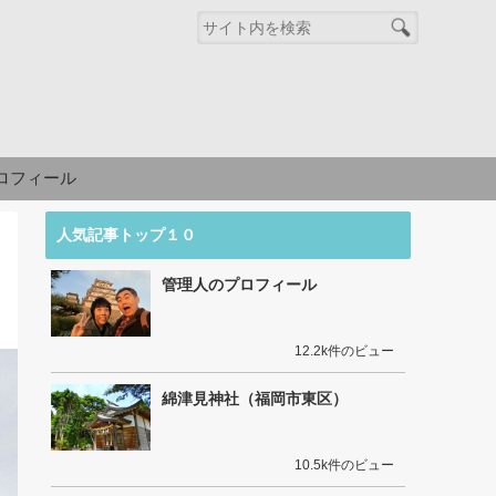
ロフィール
人気記事トップ１０
管理人のプロフィール
12.2k件のビュー
綿津見神社（福岡市東区）
10.5k件のビュー