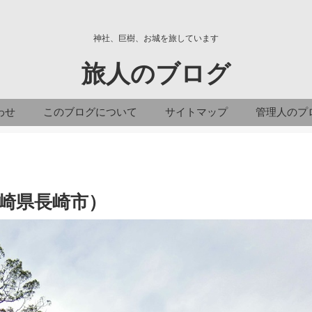
神社、巨樹、お城を旅しています
旅人のブログ
わせ
このブログについて
サイトマップ
管理人のプ
崎県長崎市）