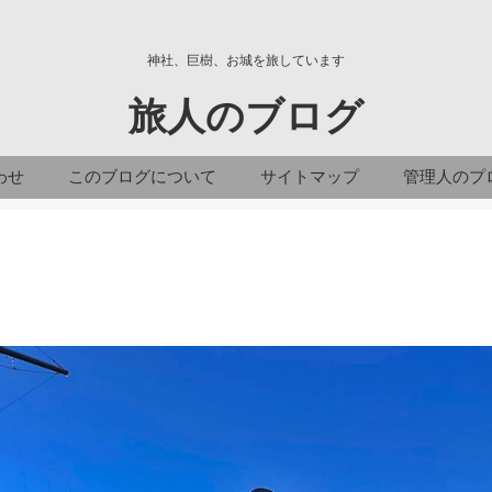
神社、巨樹、お城を旅しています
旅人のブログ
わせ
このブログについて
サイトマップ
管理人のプ