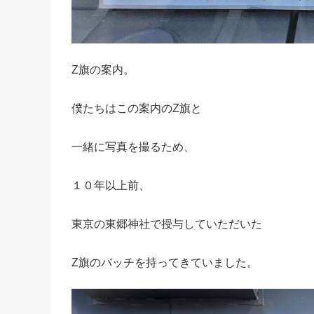
Z旗の案内。
僕たちはこの案内のZ旗と
一緒に写真を撮るため、
１０年以上前、
東京の東郷神社で授与していただいた
Z旗のバッチを持ってきていました。