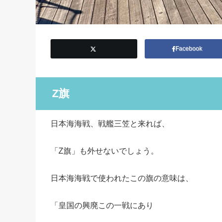
Facebook
Z旗
日本海海戦、戦艦三笠と来れば、
「Z旗」も外せないでしょう。
日本海海戦で使われたこの旗の意味は、
「皇国の興廃この一戦にあり