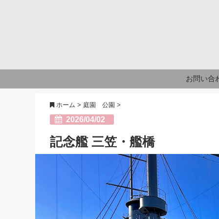
お問い合
ホーム
>
庭園 公園
>
2026/04/02
記念艦 三笠・艦橋