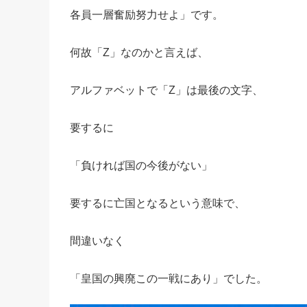
各員一層奮励努力せよ」です。
何故「Z」なのかと言えば、
アルファベットで「Z」は最後の文字、
要するに
「負ければ国の今後がない」
要するに亡国となるという意味で、
間違いなく
「皇国の興廃この一戦にあり」でした。