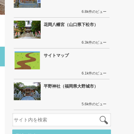
6.8k件のビュー
花岡八幡宮（山口県下松市）
6.3k件のビュー
サイトマップ
6.1k件のビュー
平野神社（福岡県大野城市）
5.6k件のビュー