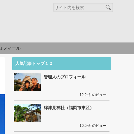
ロフィール
人気記事トップ１０
管理人のプロフィール
12.2k件のビュー
綿津見神社（福岡市東区）
10.5k件のビュー