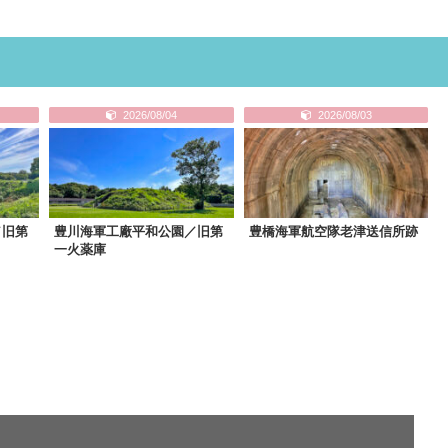
2026/08/04
2026/08/03
／旧第
豊川海軍工廠平和公園／旧第
豊橋海軍航空隊老津送信所跡
一火薬庫