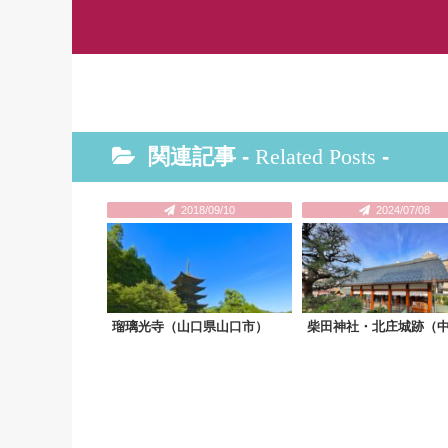
関連記事 -
Related Posts
-
2018/09/10
2024/07/08
瑠璃光寺（山口県山口市）
柴田神社・北庄城跡（