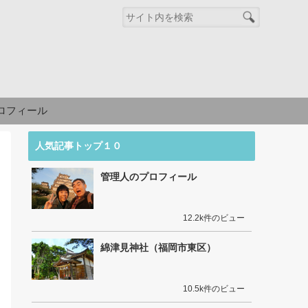
ロフィール
人気記事トップ１０
管理人のプロフィール
12.2k件のビュー
綿津見神社（福岡市東区）
10.5k件のビュー