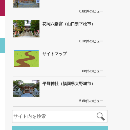
6.8k件のビュー
花岡八幡宮（山口県下松市）
6.3k件のビュー
サイトマップ
6k件のビュー
平野神社（福岡県大野城市）
5.6k件のビュー