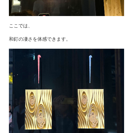
ここでは、
和釘の凄さを体感できます。