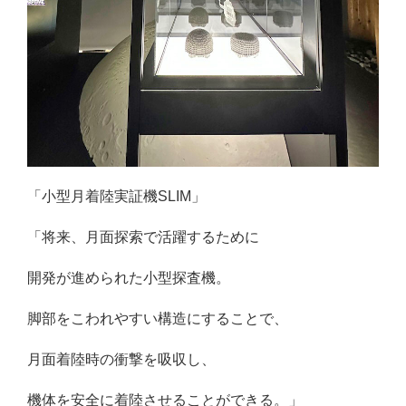
「小型月着陸実証機SLIM」
「将来、月面探索で活躍するために
開発が進められた小型探査機。
脚部をこわれやすい構造にすることで、
月面着陸時の衝撃を吸収し、
機体を安全に着陸させることができる。」