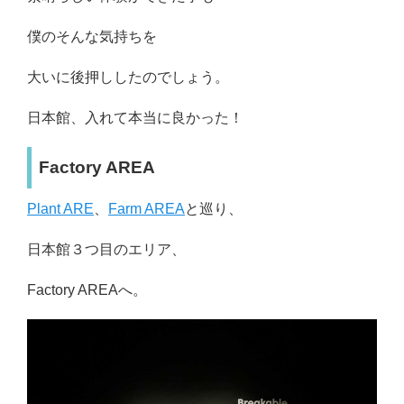
僕のそんな気持ちを
大いに後押ししたのでしょう。
日本館、入れて本当に良かった！
Factory AREA
Plant ARE
、
Farm AREA
と巡り、
日本館３つ目のエリア、
Factory AREAへ。