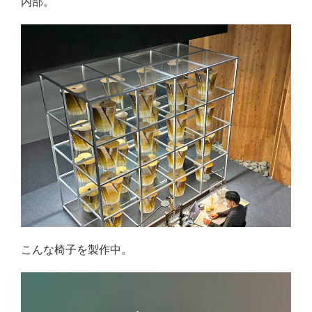
内部。
こんな椅子を製作中。