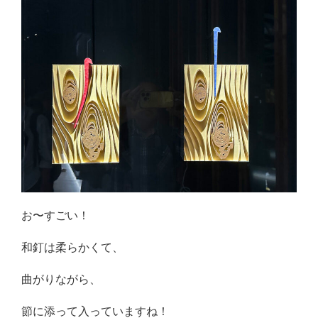
お〜すごい！
和釘は柔らかくて、
曲がりながら、
節に添って入っていますね！