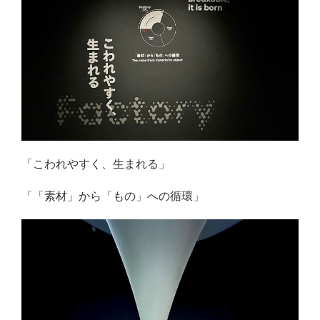
「こわれやすく、生まれる」
「「素材」から「もの」への循環」