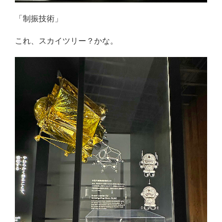
「制振技術」
これ、スカイツリー？かな。