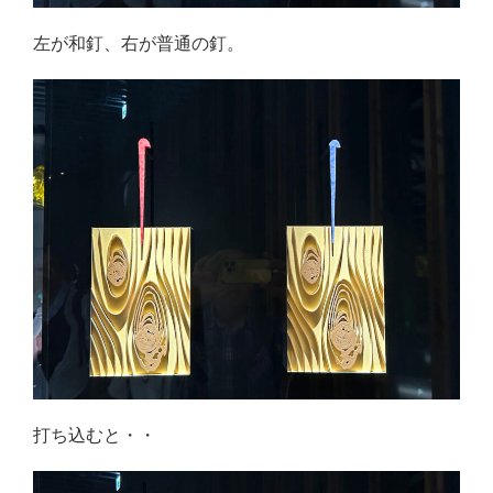
左が和釘、右が普通の釘。
打ち込むと・・