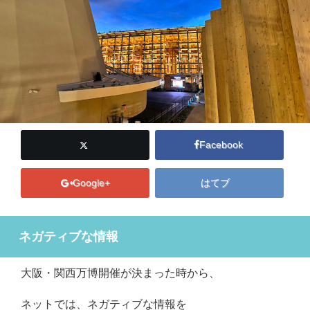
Facebook
Google+
はてブ
ネガティブな情報
大阪・関西万博開催が決まった時から、
ネットでは、ネガティブな情報を