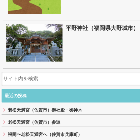
平野神社（福岡県大野城市）
最近の投稿
老松天満宮（佐賀市）御社殿・御神木
老松天満宮（佐賀市）参道
福岡〜老松天満宮へ（佐賀市兵庫町）