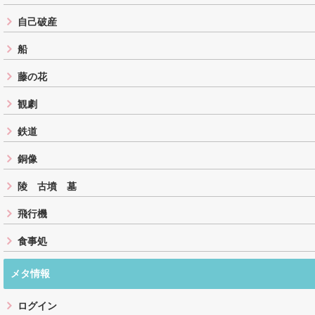
自己破産
船
藤の花
観劇
鉄道
銅像
陵 古墳 墓
飛行機
食事処
メタ情報
ログイン