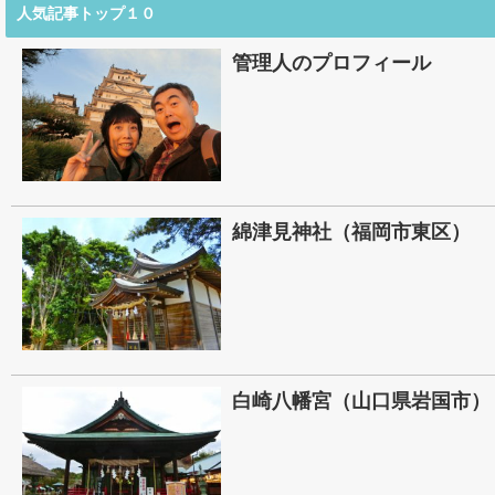
人気記事トップ１０
管理人のプロフィール
綿津見神社（福岡市東区）
白崎八幡宮（山口県岩国市）