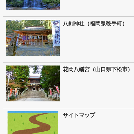
八剣神社（福岡県鞍手町）
花岡八幡宮（山口県下松市）
サイトマップ