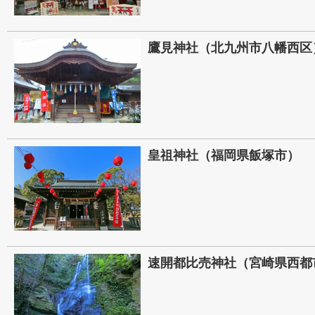
鷹見神社（北九州市八幡西区
皇祖神社（福岡県飯塚市）
速開都比売神社（宮崎県西都