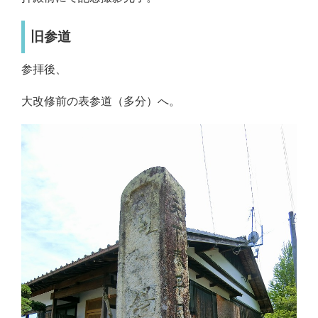
旧参道
参拝後、
大改修前の表参道（多分）へ。