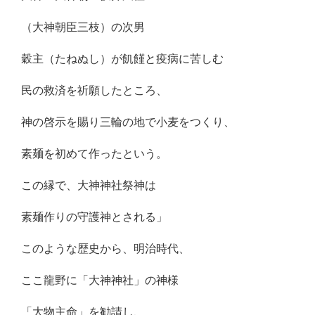
（大神朝臣三枝）の次男
穀主（たねぬし）が飢饉と疫病に苦しむ
民の救済を祈願したところ、
神の啓示を賜り三輪の地で小麦をつくり、
素麺を初めて作ったという。
この縁で、大神神社祭神は
素麺作りの守護神とされる」
このような歴史から、明治時代、
ここ龍野に「大神神社」の神様
「大物主命」を勧請し、