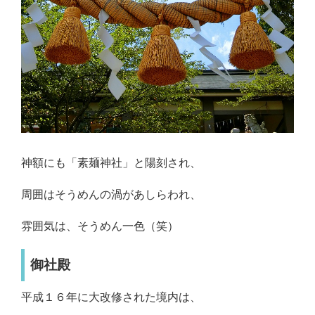
神額にも「素麺神社」と陽刻され、
周囲はそうめんの渦があしらわれ、
雰囲気は、そうめん一色（笑）
御社殿
平成１６年に大改修された境内は、