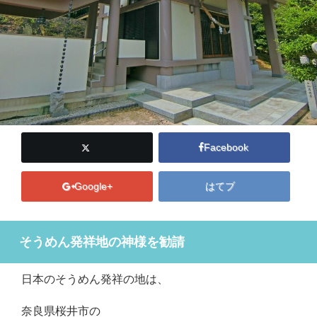
Facebook
Google+
はてブ
そうめん発祥地の神様を勧請
日本のそうめん発祥の地は、
奈良県桜井市の