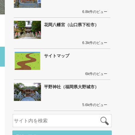
6.8k件のビュー
花岡八幡宮（山口県下松市）
6.3k件のビュー
サイトマップ
6k件のビュー
平野神社（福岡県大野城市）
5.6k件のビュー