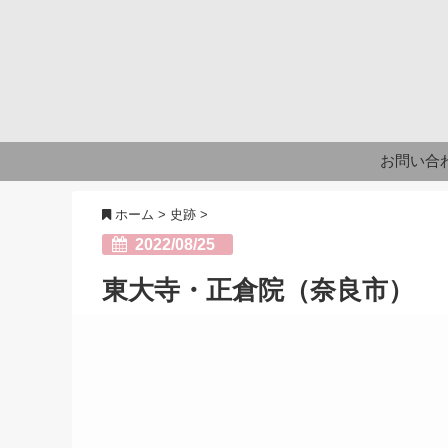
お問い合
ホーム
>
史跡
>
2022/08/25
東大寺・正倉院（奈良市）