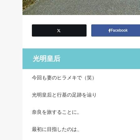
Facebook
光明皇后
今回も妻のヒラメキで（笑）
光明皇后と行基の足跡を辿り
奈良を旅することに。
最初に目指したのは、