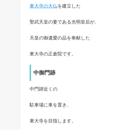
東大寺の大仏
を建立した
聖武天皇の妻である光明皇后が、
天皇の御遺愛の品を奉献した
東大寺の正倉院です。
中御門跡
中門跡近くの
駐車場に車を置き、
東大寺を目指します。