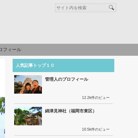
ロフィール
人気記事トップ１０
管理人のプロフィール
12.2k件のビュー
綿津見神社（福岡市東区）
10.5k件のビュー