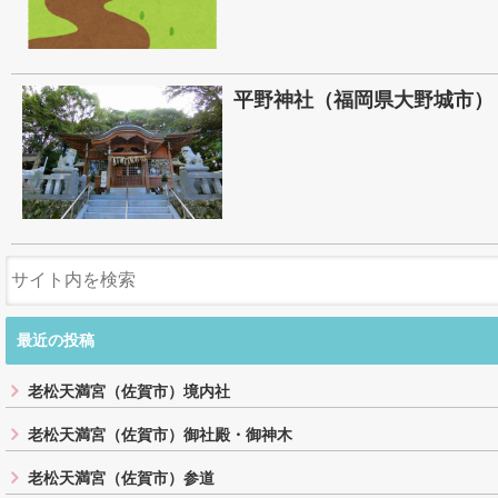
平野神社（福岡県大野城市）
最近の投稿
老松天満宮（佐賀市）境内社
老松天満宮（佐賀市）御社殿・御神木
老松天満宮（佐賀市）参道