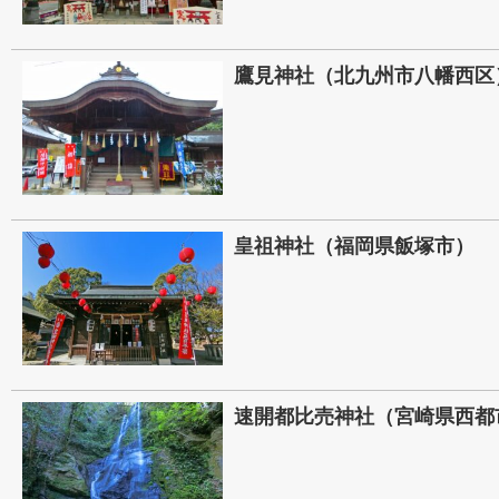
鷹見神社（北九州市八幡西区
皇祖神社（福岡県飯塚市）
速開都比売神社（宮崎県西都