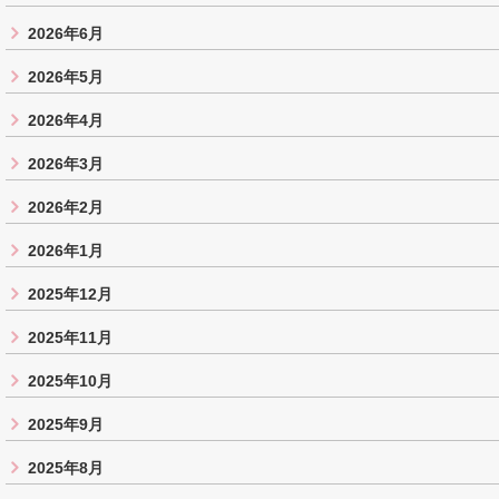
2026年6月
2026年5月
2026年4月
2026年3月
2026年2月
2026年1月
2025年12月
2025年11月
2025年10月
2025年9月
2025年8月