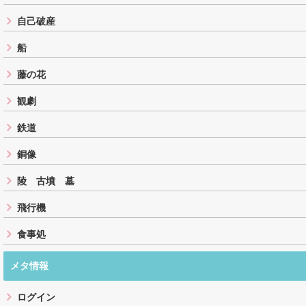
自己破産
船
藤の花
観劇
鉄道
銅像
陵 古墳 墓
飛行機
食事処
メタ情報
ログイン