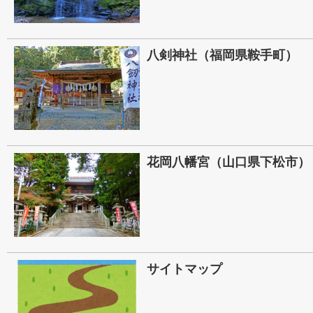
八剣神社（福岡県鞍手町）
花岡八幡宮（山口県下松市）
サイトマップ