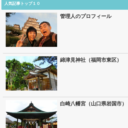
人気記事トップ１０
管理人のプロフィール
綿津見神社（福岡市東区）
白崎八幡宮（山口県岩国市）