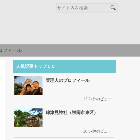
ロフィール
人気記事トップ１０
管理人のプロフィール
12.2k件のビュー
綿津見神社（福岡市東区）
10.5k件のビュー