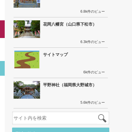
6.8k件のビュー
花岡八幡宮（山口県下松市）
6.3k件のビュー
サイトマップ
6k件のビュー
平野神社（福岡県大野城市）
5.6k件のビュー