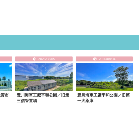
2026/08/05
2026/08/04
佐賀市
豊川海軍工廠平和公園／旧第
豊川海軍工廠平和公園／旧第
三信管置場
一火薬庫