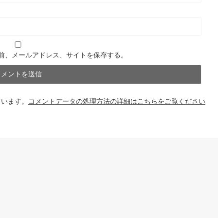
前、メールアドレス、サイトを保存する。
ています。
コメントデータの処理方法の詳細はこちらをご覧ください