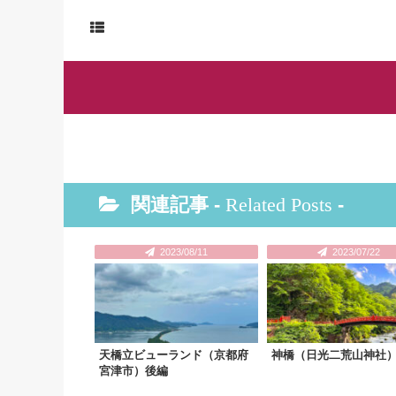
関連記事 -
Related Posts
-
2023/08/11
2023/07/22
天橋立ビューランド（京都府
神橋（日光二荒山神社
宮津市）後編