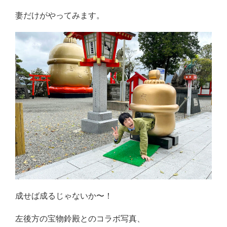
妻だけがやってみます。
成せば成るじゃないか〜！
左後方の宝物鈴殿とのコラボ写真、