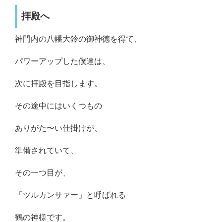
拝殿へ
神門内の八幡大鈴の御神徳を得て、
パワーアップした僕達は、
次に拝殿を目指します。
その途中にはいくつもの
ありがた〜い仕掛けが、
準備されていて、
その一つ目が、
「ツルカンサァー」と呼ばれる
鶴の神様です。