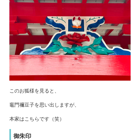
このお狐様を見ると、
竈門禰豆子を思い出しますが、
本家はこちらです（笑）
御朱印