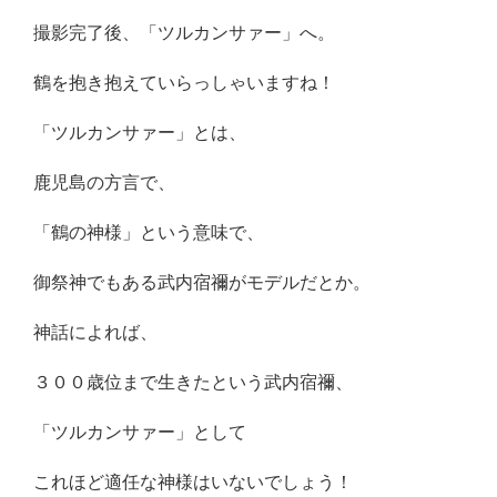
撮影完了後、「ツルカンサァー」へ。
鶴を抱き抱えていらっしゃいますね！
「ツルカンサァー」とは、
鹿児島の方言で、
「鶴の神様」という意味で、
御祭神でもある武内宿禰がモデルだとか。
神話によれば、
３００歳位まで生きたという武内宿禰、
「ツルカンサァー」として
これほど適任な神様はいないでしょう！