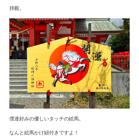
拝殿。
僕達好みの優しいタッチの絵馬。
なんと絵馬かけ紐付きですよ！