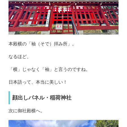
本殿横の「袖（そで）拝み所」。
なるほど、
「横」じゃなく「袖」と言うのですね。
日本語って、本当に美しい！
顔出しパネル・稲荷神社
次に御社殿横へ。