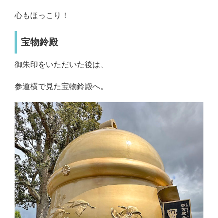
心もほっこり！
宝物鈴殿
御朱印をいただいた後は、
参道横で見た宝物鈴殿へ。