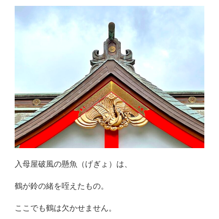
入母屋破風の懸魚（げぎょ）は、
鶴が鈴の緒を咥えたもの。
ここでも鶴は欠かせません。