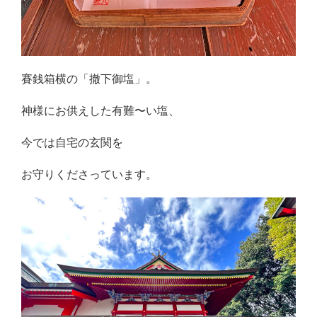
賽銭箱横の「撤下御塩」。
神様にお供えした有難〜い塩、
今では自宅の玄関を
お守りくださっています。