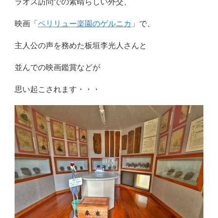
ラオス訪問での素晴らしい外交、
映画「
ペリリュー楽園のゲルニカ
」で、
主人公の声を務めた板垣李光人さんと
並んでの映画鑑賞などが
思い起こされます・・・