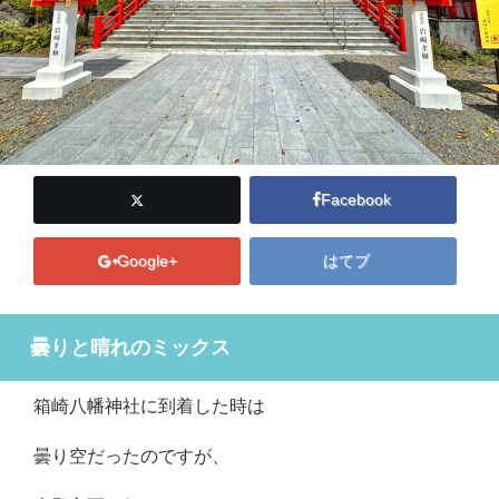
Facebook
Google+
はてブ
曇りと晴れのミックス
箱崎八幡神社に到着した時は
曇り空だったのですが、