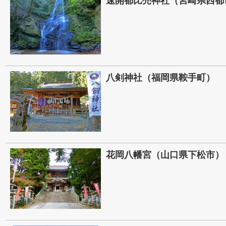
速開都比売神社（宮崎県西都
八剣神社（福岡県鞍手町）
花岡八幡宮（山口県下松市）