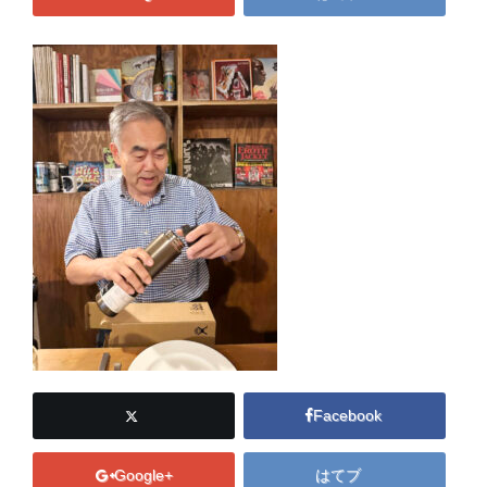
Facebook
Google+
はてブ