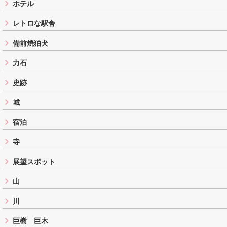
ホテル
レトロな駅舎
備前焼狛犬
力石
史跡
城
宿泊
寺
展望スポット
山
川
巨樹 巨木