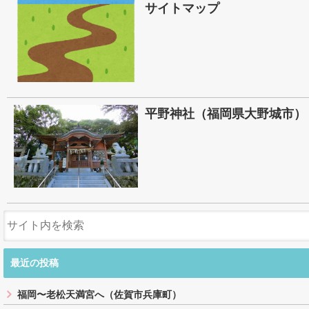
サイトマップ
平野神社（福岡県大野城市）
最近の投稿
福岡〜老松天満宮へ（佐賀市兵庫町）