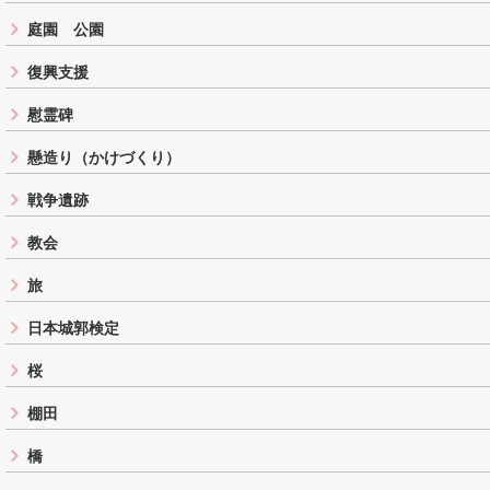
庭園 公園
復興支援
慰霊碑
懸造り（かけづくり）
戦争遺跡
教会
旅
日本城郭検定
桜
棚田
橋