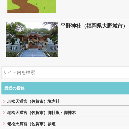
平野神社（福岡県大野城市）
最近の投稿
老松天満宮（佐賀市）境内社
老松天満宮（佐賀市）御社殿・御神木
老松天満宮（佐賀市）参道