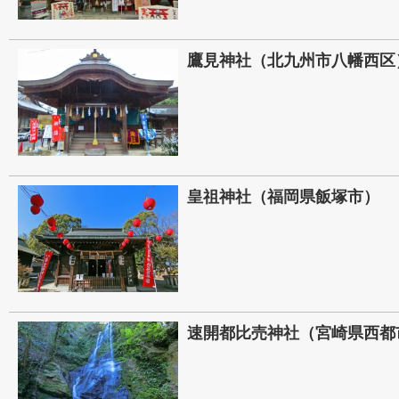
鷹見神社（北九州市八幡西区
皇祖神社（福岡県飯塚市）
速開都比売神社（宮崎県西都