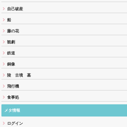
自己破産
船
藤の花
観劇
鉄道
銅像
陵 古墳 墓
飛行機
食事処
メタ情報
ログイン