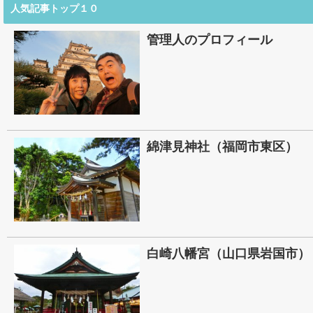
人気記事トップ１０
管理人のプロフィール
綿津見神社（福岡市東区）
白崎八幡宮（山口県岩国市）