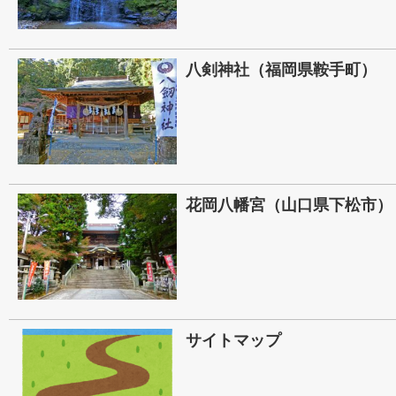
八剣神社（福岡県鞍手町）
花岡八幡宮（山口県下松市）
サイトマップ