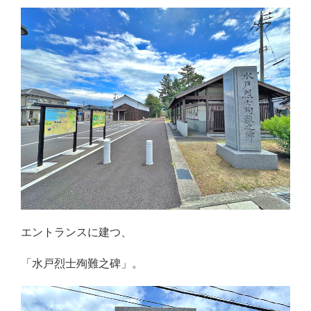
エントランスに建つ、
「水戸烈士殉難之碑」。