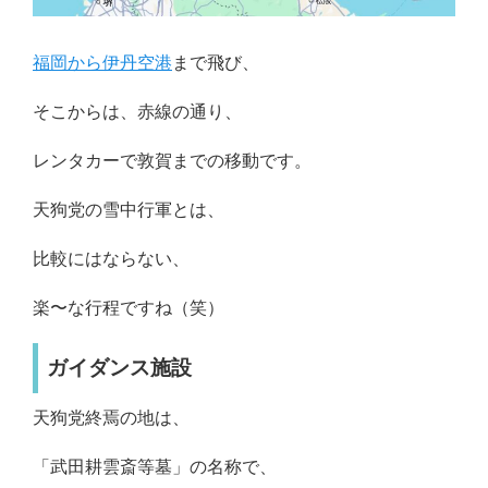
福岡から伊丹空港
まで飛び、
そこからは、赤線の通り、
レンタカーで敦賀までの移動です。
天狗党の雪中行軍とは、
比較にはならない、
楽〜な行程ですね（笑）
ガイダンス施設
天狗党終焉の地は、
「武田耕雲斎等墓」の名称で、