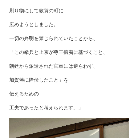
刷り物にして敦賀の町に
広めようとしました。
一切の弁明を禁じられていたことから、
「この挙兵と上京が尊王攘夷に基づくこと、
朝廷から派遣された官軍には逆らわず、
加賀藩に降伏したこと」を
伝えるための
工夫であったと考えられます。」