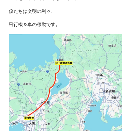
僕たちは文明の利器、
飛行機＆車の移動です。