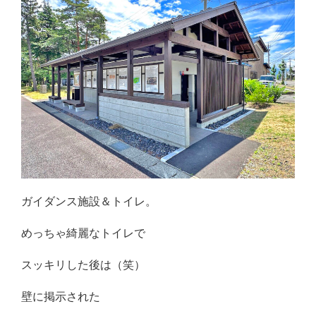
ガイダンス施設＆トイレ。
めっちゃ綺麗なトイレで
スッキリした後は（笑）
壁に掲示された