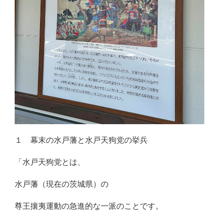
１ 幕末の水戸藩と水戸天狗党の挙兵
「水戸天狗党とは、
水戸藩（現在の茨城県）の
尊王攘夷運動の急進的な一派のことです。