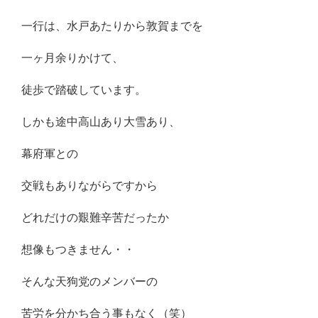
一行は、水戸あたりから敦賀までを
一ヶ月余りかけて、
徒歩で踏破しています。
しかも途中高山あり大雪あり、
幕府軍との
交戦もありながらですから
どれだけの艱難辛苦だったか
想像もつきません・・
そんな天狗党のメンバーの
苦労を分かち合う事もなく（笑）