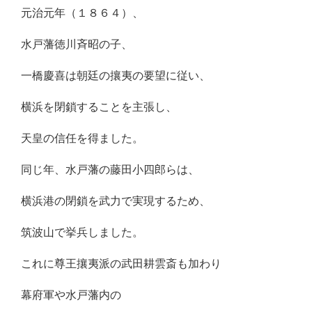
元治元年（１８６４）、
水戸藩徳川斉昭の子、
一橋慶喜は朝廷の攘夷の要望に従い、
横浜を閉鎖することを主張し、
天皇の信任を得ました。
同じ年、水戸藩の藤田小四郎らは、
横浜港の閉鎖を武力で実現するため、
筑波山で挙兵しました。
これに尊王攘夷派の武田耕雲斎も加わり
幕府軍や水戸藩内の