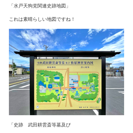
「水戸天狗党関連史跡地図」
これは素晴らしい地図ですね！
「史跡 武田耕雲斎等墓及び