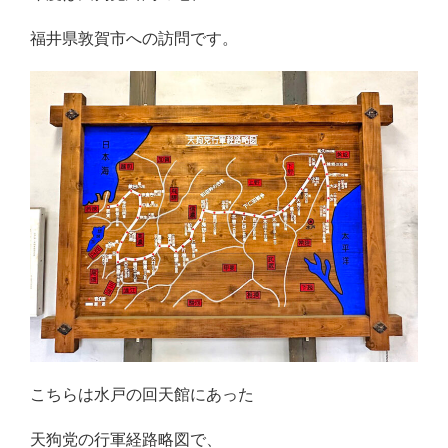
福井県敦賀市への訪問です。
こちらは水戸の回天館にあった
天狗党の行軍経路略図で、