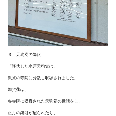
３ 天狗党の降伏
「降伏した水戸天狗党は、
敦賀の寺院に分散し収容されました。
加賀藩は、
各寺院に収容された天狗党の世話をし、
正月の鏡餅が配られたり、