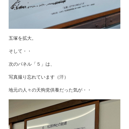
五塚を拡大。
そして・・
次のパネル「５」は、
写真撮り忘れています（汗）
地元の人々の天狗党供養だった気が・・