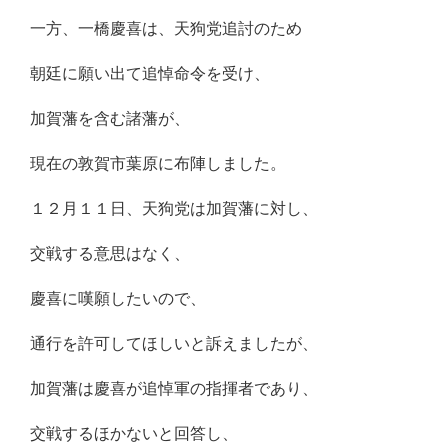
一方、一橋慶喜は、天狗党追討のため
朝廷に願い出て追悼命令を受け、
加賀藩を含む諸藩が、
現在の敦賀市葉原に布陣しました。
１２月１１日、天狗党は加賀藩に対し、
交戦する意思はなく、
慶喜に嘆願したいので、
通行を許可してほしいと訴えましたが、
加賀藩は慶喜が追悼軍の指揮者であり、
交戦するほかないと回答し、