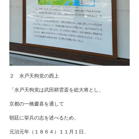
２ 水戸天狗党の西上
「水戸天狗党は武田耕雲斎を総大将とし、
京都の一橋慶喜を通して
朝廷に挙兵の志を述べるため、
元治元年（１８６４）１１月１日、