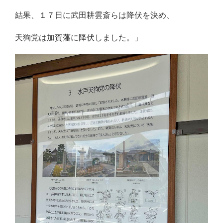
結果、１７日に武田耕雲斎らは降伏を決め、
天狗党は加賀藩に降伏しました。」