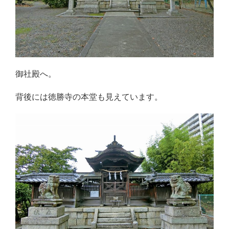
御社殿へ。
背後には徳勝寺の本堂も見えています。