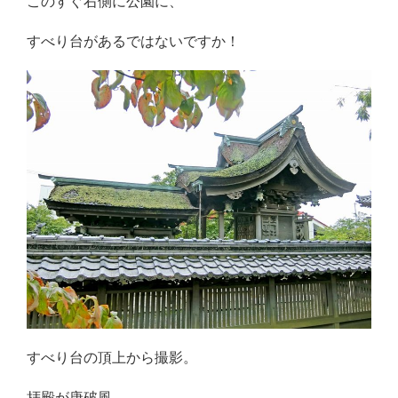
このすぐ右側に公園に、
すべり台があるではないですか！
すべり台の頂上から撮影。
拝殿が唐破風、