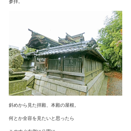
参拝。
斜めから見た拝殿、本殿の屋根。
何とか全容を見たいと思ったら