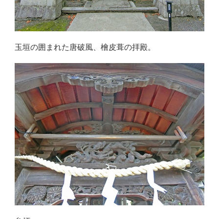
玉垣の囲まれた唐破風、檜皮葺の拝殿。