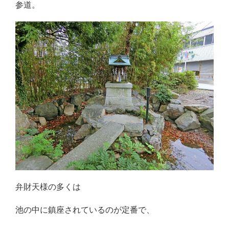
参道。
弁財天様の多くは
池の中に鎮座されているのが定番で、