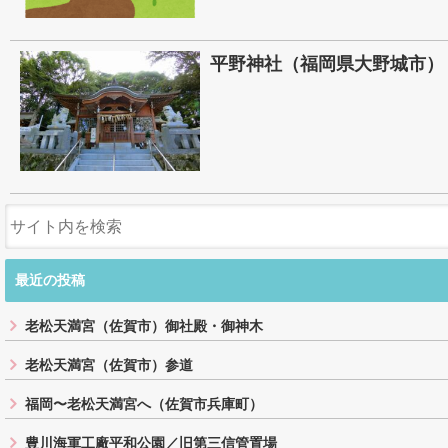
平野神社（福岡県大野城市）
最近の投稿
老松天満宮（佐賀市）御社殿・御神木
老松天満宮（佐賀市）参道
福岡〜老松天満宮へ（佐賀市兵庫町）
豊川海軍工廠平和公園／旧第三信管置場