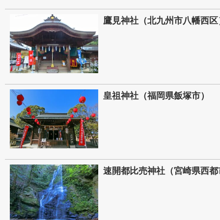
鷹見神社（北九州市八幡西区
皇祖神社（福岡県飯塚市）
速開都比売神社（宮崎県西都