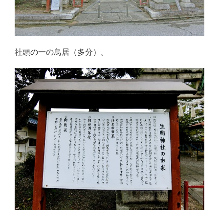
社頭の一の鳥居（多分）。