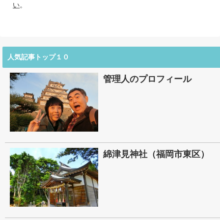
い
。
人気記事トップ１０
管理人のプロフィール
綿津見神社（福岡市東区）