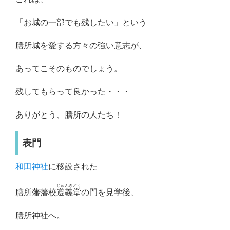
「お城の一部でも残したい」という
膳所城を愛する方々の強い意志が、
あってこそのものでしょう。
残してもらって良かった・・・
ありがとう、膳所の人たち！
表門
和田神社
に移設された
じゅんぎどう
膳所藩藩校
遵義堂
の門を見学後、
膳所神社へ。