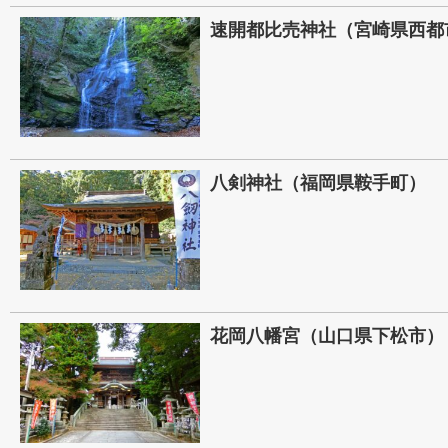
速開都比売神社（宮崎県西都
八剣神社（福岡県鞍手町）
花岡八幡宮（山口県下松市）