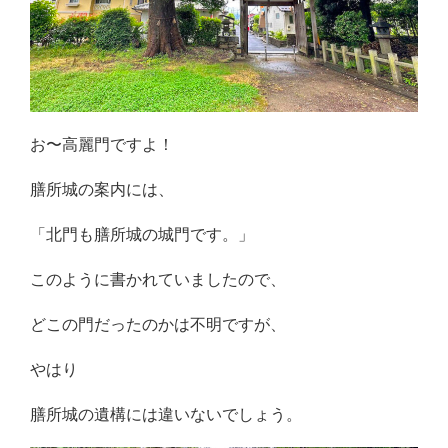
お〜高麗門ですよ！
膳所城の案内には、
「北門も膳所城の城門です。」
このように書かれていましたので、
どこの門だったのかは不明ですが、
やはり
膳所城の遺構には違いないでしょう。