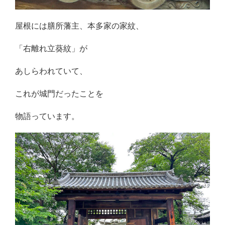
屋根には膳所藩主、本多家の家紋、
「右離れ立葵紋」が
あしらわれていて、
これが城門だったことを
物語っています。