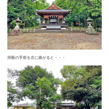
拝殿の手前を左に曲がると・・・