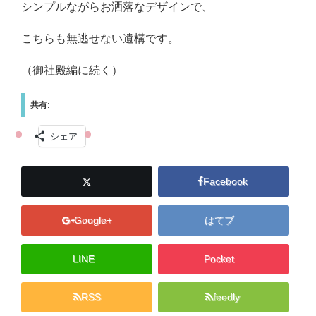
シンプルながらお洒落なデザインで、
こちらも無逃せない遺構です。
（御社殿編に続く）
共有:
シェア
Facebook
Google+
はてブ
LINE
Pocket
RSS
feedly