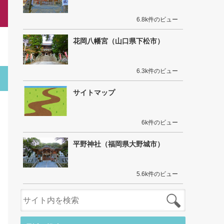
6.8k件のビュー
花岡八幡宮（山口県下松市）
6.3k件のビュー
サイトマップ
6k件のビュー
平野神社（福岡県大野城市）
5.6k件のビュー