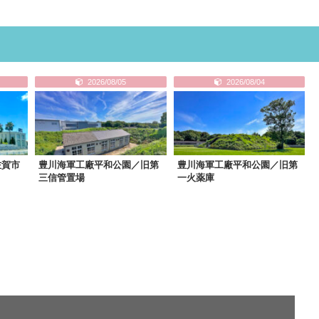
2026/08/05
2026/08/04
佐賀市
豊川海軍工廠平和公園／旧第
豊川海軍工廠平和公園／旧第
三信管置場
一火薬庫