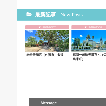
最新記事 -
New Posts
-
2026/08/07
2026/08/06
老松天満宮（佐賀市）参道
福岡〜老松天満宮へ（
兵庫町）
Message