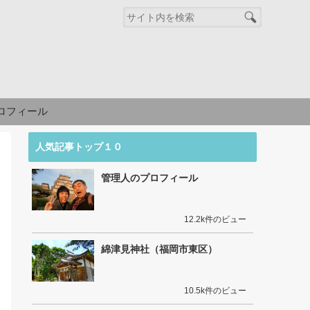
ロフィール
人気記事トップ１０
管理人のプロフィール
12.2k件のビュー
綿津見神社（福岡市東区）
10.5k件のビュー