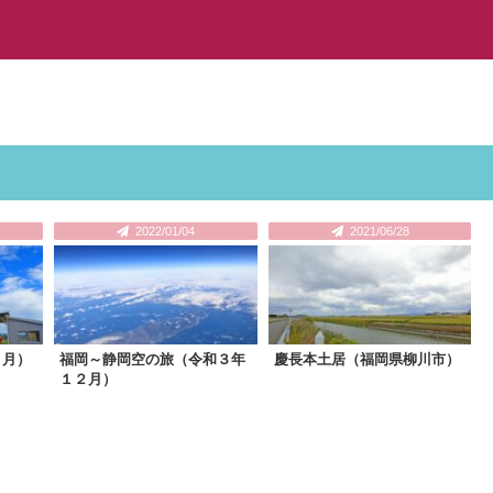
2022/01/04
2021/06/28
７月）
福岡～静岡空の旅（令和３年
慶長本土居（福岡県柳川市）
１２月）