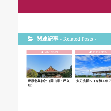
関連記事 -
Related Posts
-
2021/01/21
2022/09/25
豊原北島神社（岡山県・邑久
太刀洗駅へ（令和４年
町）