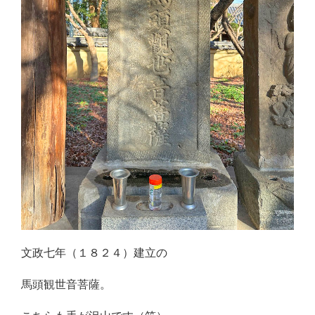
文政七年（１８２４）建立の
馬頭観世音菩薩。