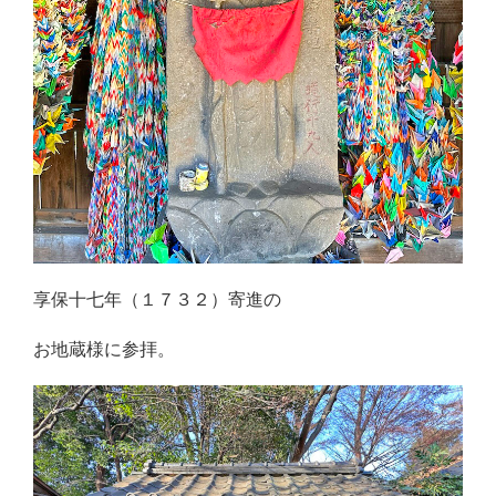
享保十七年（１７３２）寄進の
お地蔵様に参拝。