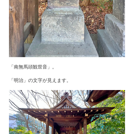
「南無馬頭観世音」。
「明治」の文字が見えます。