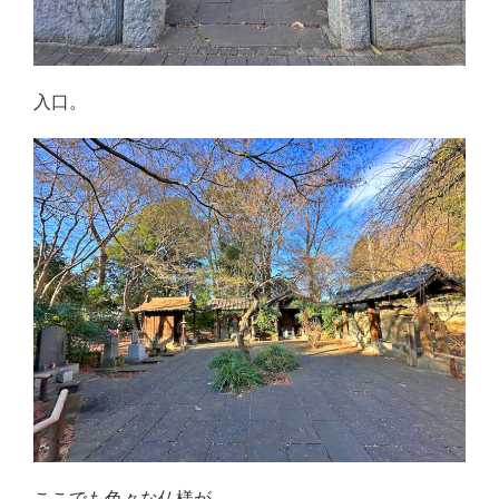
入口。
ここでも色々な仏様が、