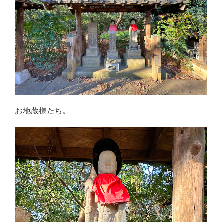
お地蔵様たち。