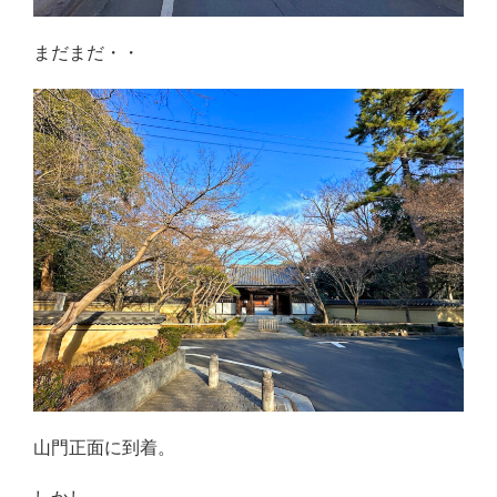
まだまだ・・
山門正面に到着。