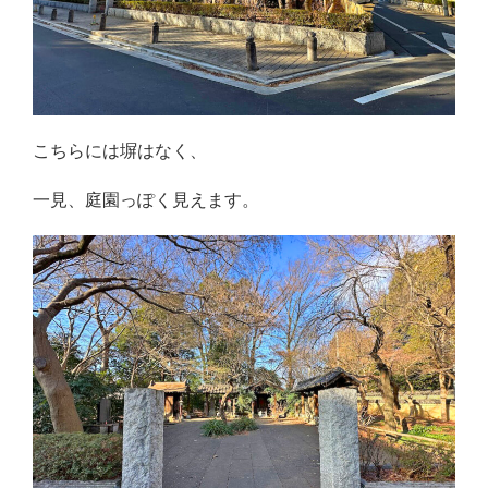
こちらには塀はなく、
一見、庭園っぽく見えます。