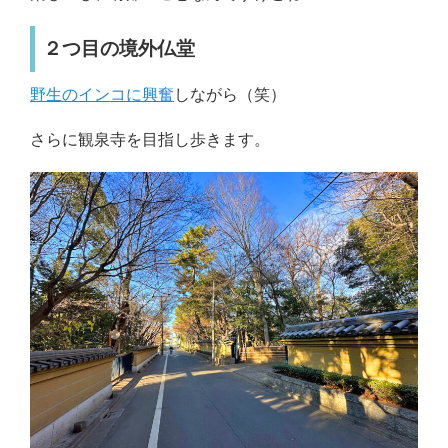
２つ目の境外仏堂
野生のインコに興奮
しながら（笑）
さらに観泉寺を目指し歩きます。