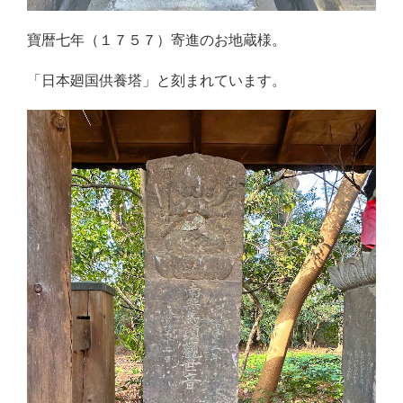
寶暦七年（１７５７）寄進のお地蔵様。
「日本廻国供養塔」と刻まれています。