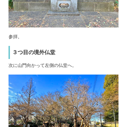
参拝。
３つ目の境外仏堂
次に山門向かって左側の仏堂へ。