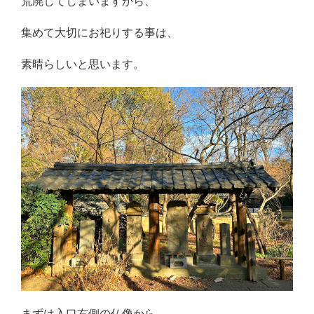
荒廃してしまいますから、
集めて大切にお祀りする事は、
素晴らしいと思います。
まずは入口右側の仏像から