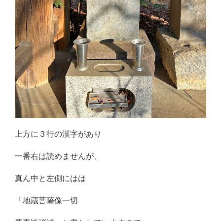
上方に３行の漢字があり
一番右は読めませんが、
真ん中と左側にはは
「地蔵菩薩像一切