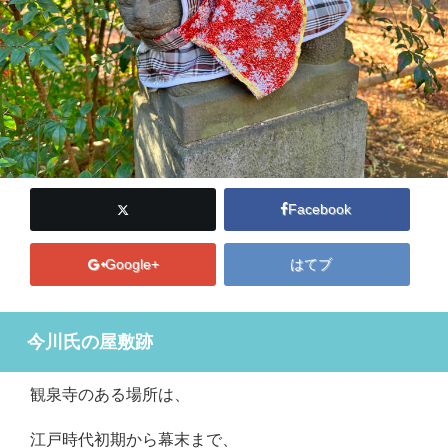
Facebook
Google+
はてブ
今川氏の屋敷跡
観泉寺のある場所は、
江戸時代初期から幕末まで、