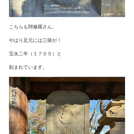
こちらも阿修羅さん。
やはり足元には三猿が！
宝永二年（１７０５）と
刻まれています。