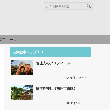
ロフィール
人気記事トップ１０
管理人のプロフィール
12.2k件のビュー
綿津見神社（福岡市東区）
10.5k件のビュー