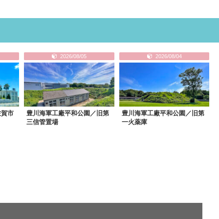
2026/08/05
2026/08/04
佐賀市
豊川海軍工廠平和公園／旧第
豊川海軍工廠平和公園／旧第
三信管置場
一火薬庫