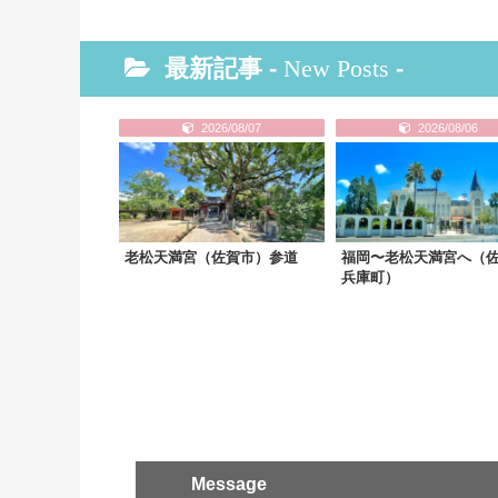
最新記事 -
New Posts
-
2026/08/07
2026/08/06
老松天満宮（佐賀市）参道
福岡〜老松天満宮へ（
兵庫町）
Message