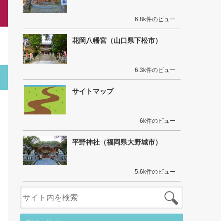
6.8k件のビュー
花岡八幡宮（山口県下松市）
6.3k件のビュー
サイトマップ
6k件のビュー
平野神社（福岡県大野城市）
5.6k件のビュー