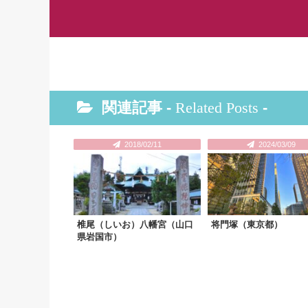
関連記事 -
Related Posts
-
2018/02/11
2024/03/09
椎尾（しいお）八幡宮（山口
将門塚（東京都）
県岩国市）