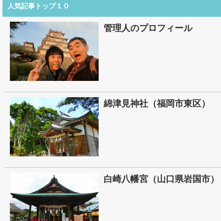
人気記事トップ１０
管理人のプロフィール
綿津見神社（福岡市東区）
白崎八幡宮（山口県岩国市）