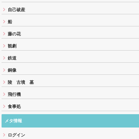
自己破産
船
藤の花
観劇
鉄道
銅像
陵 古墳 墓
飛行機
食事処
メタ情報
ログイン