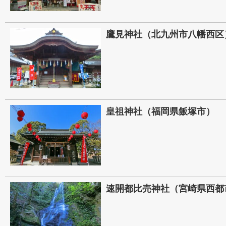
鷹見神社（北九州市八幡西区
皇祖神社（福岡県飯塚市）
速開都比売神社（宮崎県西都