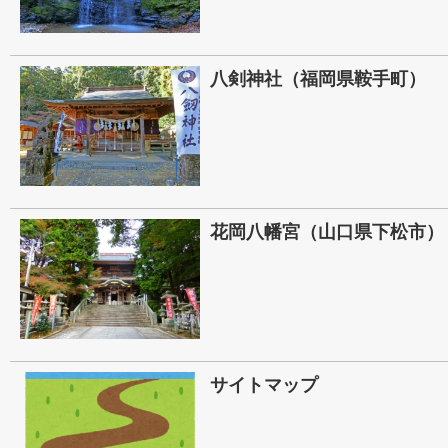
八剣神社（福岡県鞍手町）
花岡八幡宮（山口県下松市）
サイトマップ