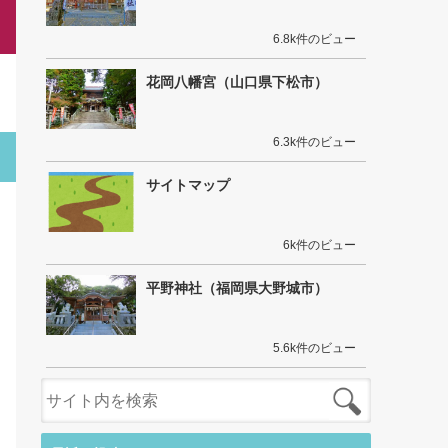
6.8k件のビュー
花岡八幡宮（山口県下松市）
6.3k件のビュー
サイトマップ
6k件のビュー
平野神社（福岡県大野城市）
5.6k件のビュー