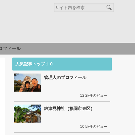
ロフィール
人気記事トップ１０
管理人のプロフィール
12.2k件のビュー
綿津見神社（福岡市東区）
10.5k件のビュー