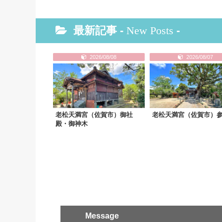
最新記事 -
New Posts
-
2026/08/08
2026/08/07
老松天満宮（佐賀市）御社
老松天満宮（佐賀市）
殿・御神木
Message