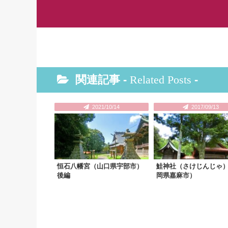
関連記事 -
Related Posts
-
2021/10/14
2017/09/13
恒石八幡宮（山口県宇部市）
鮭神社（さけじんじゃ
後編
岡県嘉麻市）