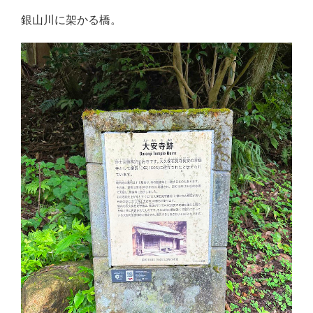
銀山川に架かる橋。