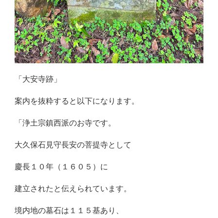
「大安寺跡」
案内を抜粋すると以下になります。
「浄土宗鎮西派のお寺です。
大久保石見守長安の菩提寺として
慶長１０年（１６０５）に
建立されたと伝えられています。
境内地の墓石は１１５基あり、