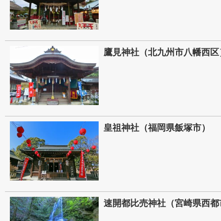
鷹見神社（北九州市八幡西区
皇祖神社（福岡県飯塚市）
速開都比売神社（宮崎県西都