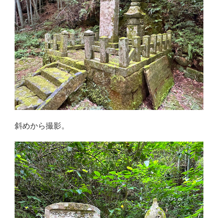
斜めから撮影。