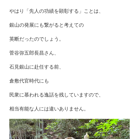
やはり「先人の功績を顕彰する」ことは、
銀山の発展にも繋がると考えての
英断だったのでしょう。
菅谷弥五郎長昌さん、
石見銀山に赴任する前、
倉敷代官時代にも
民衆に慕われる逸話を残していますので、
相当有能な人には違いありません。