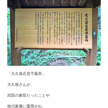
「大久保石見守墓所」
大久保さんが、
武田の家臣だったことや
徳川家康に重用され、