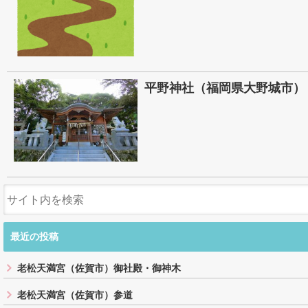
平野神社（福岡県大野城市）
最近の投稿
老松天満宮（佐賀市）御社殿・御神木
老松天満宮（佐賀市）参道