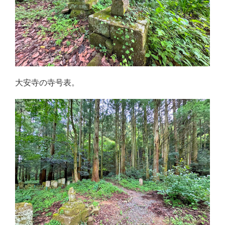
大安寺の寺号表。