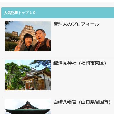
人気記事トップ１０
管理人のプロフィール
綿津見神社（福岡市東区）
白崎八幡宮（山口県岩国市）