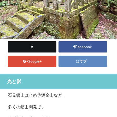
Facebook
Google+
はてブ
光と影
石見銀山はじめ佐渡金山など、
多くの鉱山開発で、