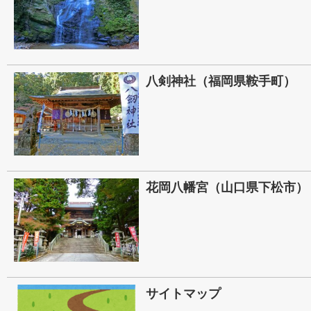
八剣神社（福岡県鞍手町）
花岡八幡宮（山口県下松市）
サイトマップ