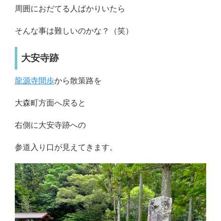
周囲におだてる人ばかりいたら
そんな事は難しいのかな？（笑）
大安寺跡
龍源寺間歩
から散策路を
大森町方面へ戻ると
右側に大安寺跡への
参道入り口が見えてきます。