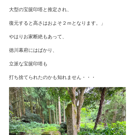
大型の宝篋印塔と推定され、
復元すると高さはおよそ２ｍとなります。」
やはりお家断絶もあって、
徳川幕府にはばかり、
立派な宝篋印塔も
打ち捨てられたのかも知れません・・・