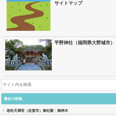
サイトマップ
平野神社（福岡県大野城市）
最近の投稿
老松天満宮（佐賀市）御社殿・御神木