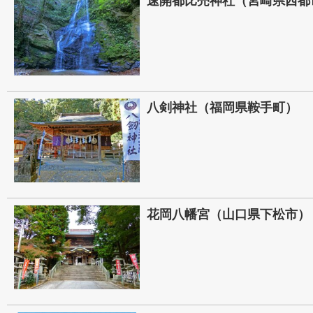
速開都比売神社（宮崎県西都
八剣神社（福岡県鞍手町）
花岡八幡宮（山口県下松市）