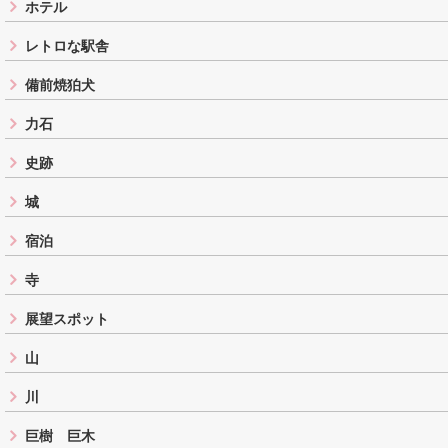
ホテル
レトロな駅舎
備前焼狛犬
力石
史跡
城
宿泊
寺
展望スポット
山
川
巨樹 巨木