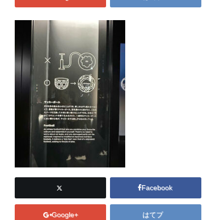
Facebook
Google+
はてブ