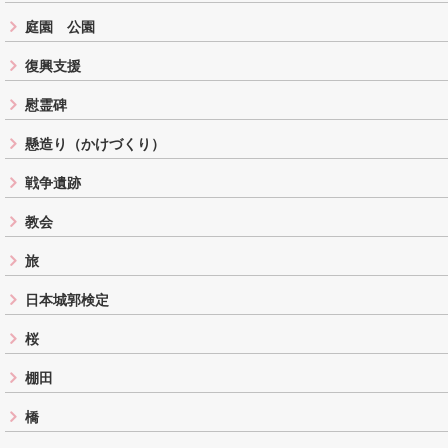
庭園 公園
復興支援
慰霊碑
懸造り（かけづくり）
戦争遺跡
教会
旅
日本城郭検定
桜
棚田
橋