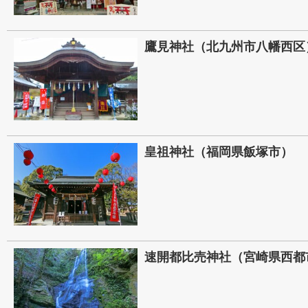
鷹見神社（北九州市八幡西区
皇祖神社（福岡県飯塚市）
速開都比売神社（宮崎県西都