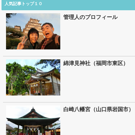
人気記事トップ１０
管理人のプロフィール
綿津見神社（福岡市東区）
白崎八幡宮（山口県岩国市）