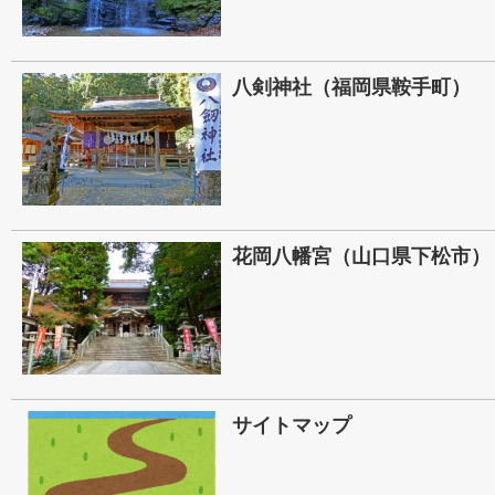
八剣神社（福岡県鞍手町）
花岡八幡宮（山口県下松市）
サイトマップ