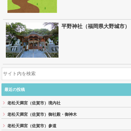
平野神社（福岡県大野城市）
最近の投稿
老松天満宮（佐賀市）境内社
老松天満宮（佐賀市）御社殿・御神木
老松天満宮（佐賀市）参道