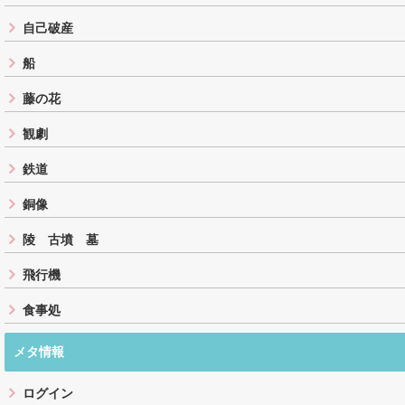
自己破産
船
藤の花
観劇
鉄道
銅像
陵 古墳 墓
飛行機
食事処
メタ情報
ログイン