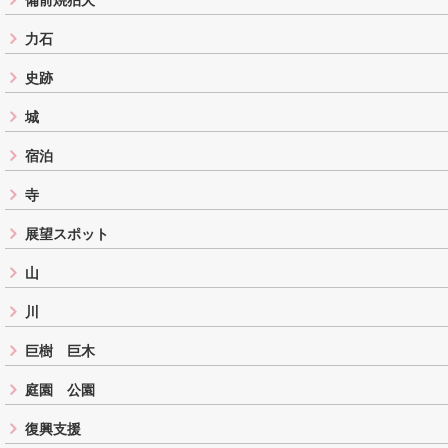
力石
史跡
城
宿泊
寺
展望スポット
山
川
巨樹 巨木
庭園 公園
復興支援