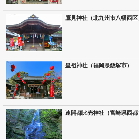
鷹見神社（北九州市八幡西区
皇祖神社（福岡県飯塚市）
速開都比売神社（宮崎県西都