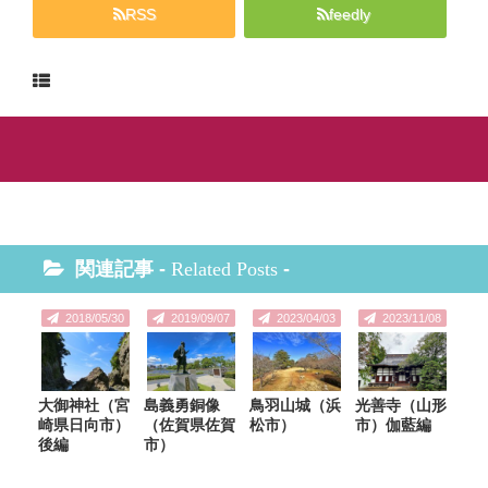
RSS
feedly
関連記事 -
Related Posts
-
2018/05/30
2019/09/07
2023/04/03
2023/11/08
大御神社（宮
島義勇銅像
鳥羽山城（浜
光善寺（山形
崎県日向市）
（佐賀県佐賀
松市）
市）伽藍編
後編
市）