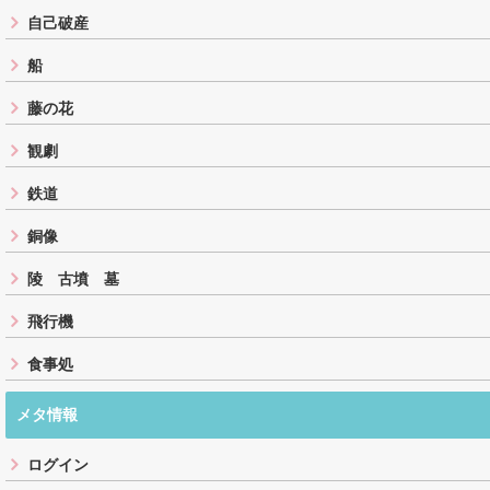
自己破産
船
藤の花
観劇
鉄道
銅像
陵 古墳 墓
飛行機
食事処
メタ情報
ログイン