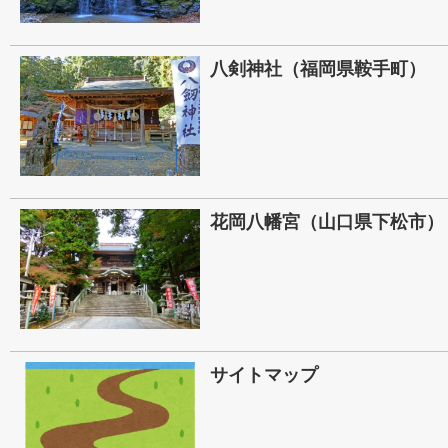
八剣神社（福岡県鞍手町）
花岡八幡宮（山口県下松市）
サイトマップ