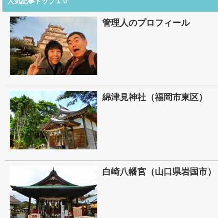
人気記事トップ１０
管理人のプロフィール
綿津見神社（福岡市東区）
白崎八幡宮（山口県岩国市）