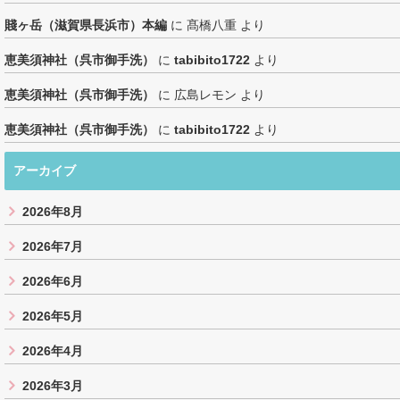
賤ヶ岳（滋賀県長浜市）本編
に
髙橋八重
より
恵美須神社（呉市御手洗）
に
tabibito1722
より
恵美須神社（呉市御手洗）
に
広島レモン
より
恵美須神社（呉市御手洗）
に
tabibito1722
より
アーカイブ
2026年8月
2026年7月
2026年6月
2026年5月
2026年4月
2026年3月