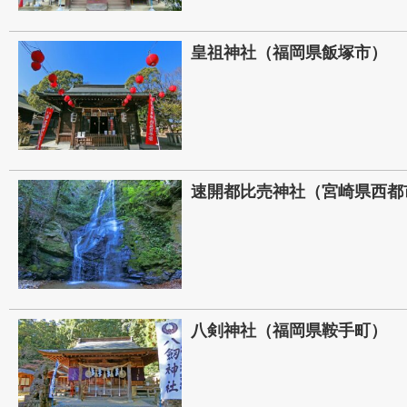
皇祖神社（福岡県飯塚市）
速開都比売神社（宮崎県西都
八剣神社（福岡県鞍手町）