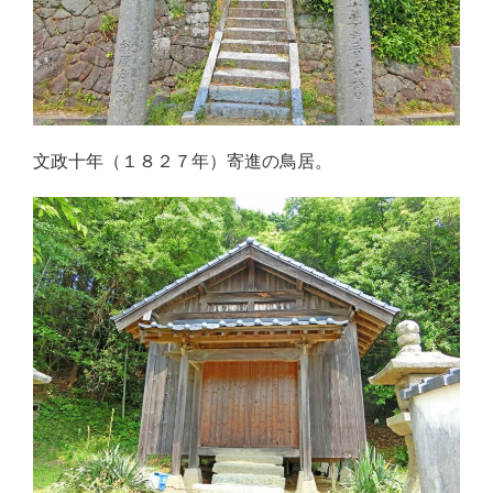
文政十年（１８２７年）寄進の鳥居。