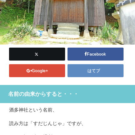
Facebook
Google+
はてブ
名前の由来からすると・・・
酒多神社という名前、
読み方は「すだじんじゃ」ですが、