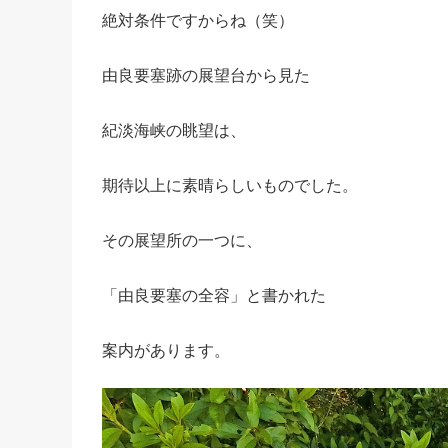
絶対条件ですからね（笑）
由良要塞跡の展望台から見た
紀淡海峡の眺望は、
期待以上に素晴らしいものでした。
その展望所の一つに、
「由良要塞の全容」と書かれた
案内があります。