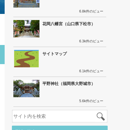
6.8k件のビュー
花岡八幡宮（山口県下松市）
6.3k件のビュー
サイトマップ
6.1k件のビュー
平野神社（福岡県大野城市）
5.6k件のビュー