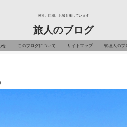
神社、巨樹、お城を旅しています
旅人のブログ
わせ
このブログについて
サイトマップ
管理人のプ
）