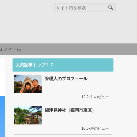
ロフィール
人気記事トップ１０
管理人のプロフィール
12.2k件のビュー
綿津見神社（福岡市東区）
10.5k件のビュー