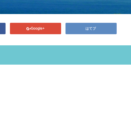
Google+
はてブ